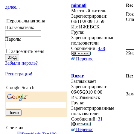
minna8
Re:
далее...
Местный житель
Roz
Зарегистрирован:
Спа
Персональная зона
04/11/2009 13:59
Из:
ИЖЕВСК
Пользователь:
Група:
Зарегистрированные
Пароль:
пользователи
___
Сообщений:
438
Запомнить меня
Жиз
Перенос
Забыли пароль?
Регистрация!
Rozar
Re:
Заглядывает
Зарегистрирован:
Google Search
06/05/2010 0:00
Зам
Из:
Ульяновск
Група:
Зарегистрированные
пользователи
Сообщений:
31
Счетчик
Перенос