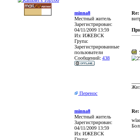
minna8
Re:
Местный житель
вит
Зарегистрирован:
04/11/2009 13:59
Пр
Из:
ИЖЕВСК
Група:
Зарегистрированные
пользователи
7
Сообщений:
438
___
Жиз
Перенос
minna8
Re:
Местный житель
wla
Зарегистрирован:
Бол
04/11/2009 13:59
Из:
ИЖЕВСК
Група: