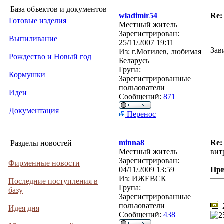
База объектов и документов
wladimir54
Re:
Готовые изделия
Местный житель
Зарегистрирован:
Выпиливание
25/11/2007 19:11
Зав
Из:
г.Могилев, любимая
Рождество и Новый год
Беларусь
Група:
Кормушки
Зарегистрированные
пользователи
Идеи
Сообщений:
871
Документация
Перенос
minna8
Re:
Разделы новостей
Местный житель
вит
Зарегистрирован:
Фирменные новости
04/11/2009 13:59
Пр
Из:
ИЖЕВСК
Последние поступления в
Група:
базу
Зарегистрированные
пользователи
2
Идея дня
Сообщений:
438