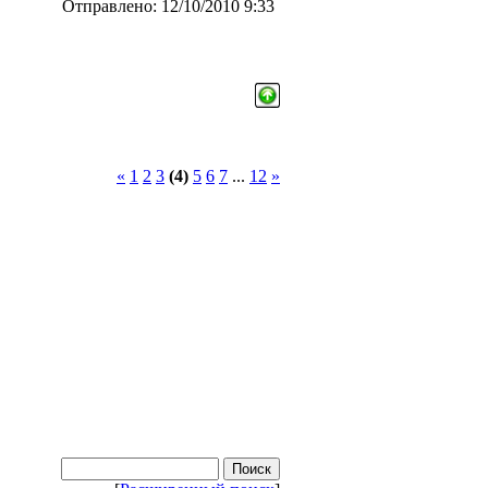
Отправлено: 12/10/2010 9:33
«
1
2
3
(4)
5
6
7
...
12
»