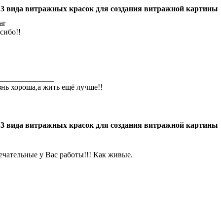
 3 вида витражных красок для создания витражной картины
ar
сибо!!
______________
нь хороша,а жить ещё лучше!!
 3 вида витражных красок для создания витражной картины
ечательные у Вас работы!!! Как живые.