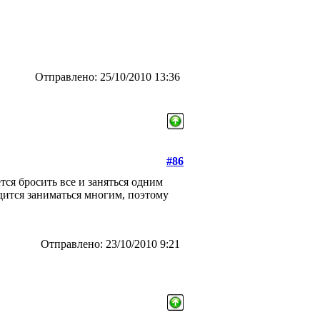
Отправлено: 25/10/2010 13:36
#86
тся бросить все и заняться одним
одится заниматься многим, поэтому
Отправлено: 23/10/2010 9:21