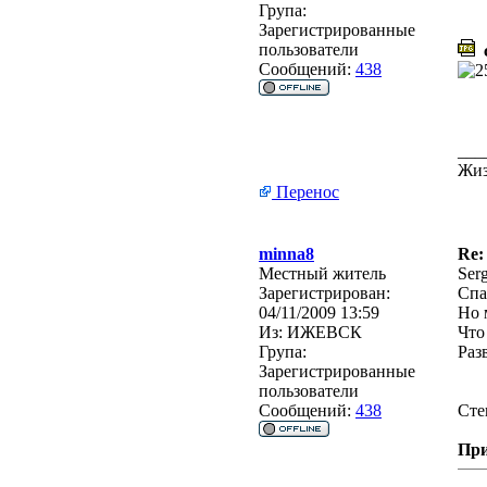
Група:
Зарегистрированные
пользователи
c
Сообщений:
438
___
Жиз
Перенос
minna8
Re:
Местный житель
Ser
Зарегистрирован:
Спа
04/11/2009 13:59
Но 
Из:
ИЖЕВСК
Что
Група:
Раз
Зарегистрированные
пользователи
Сообщений:
438
Сте
Пр