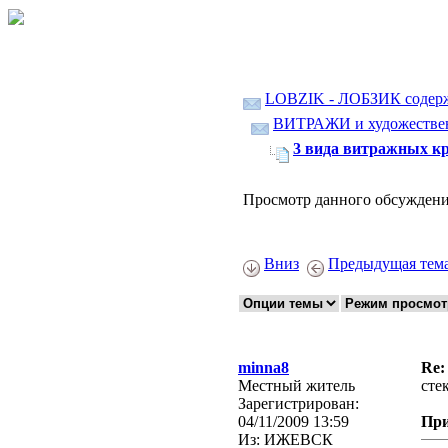
LOBZIK - ЛОБЗИК содер
ВИТРАЖИ и художественн
3 вида витражных к
Просмотр данного обсуждени
Вниз
Предыдущая тем
minna8
Re:
Местный житель
сте
Зарегистрирован:
04/11/2009 13:59
Пр
Из:
ИЖЕВСК