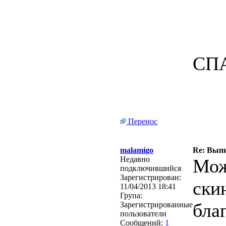
СПА
Перенос
malamigo
Re: Выпи
Недавно
Мож
подключившийся
Зарегистрирован:
ски
11/04/2013 18:41
Група:
благ
Зарегистрированные
пользователи
Сообщений:
1