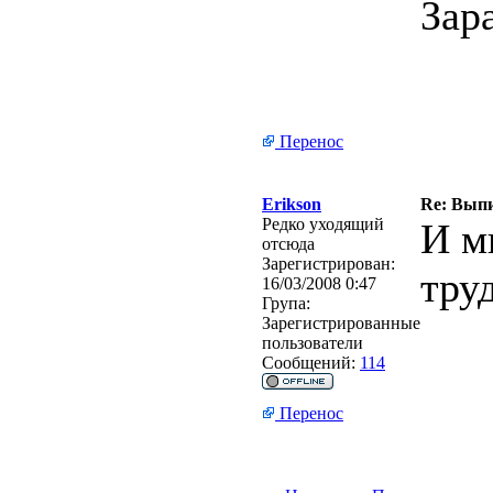
Зар
Перенос
Erikson
Re: Выпи
Редко уходящий
И м
отсюда
Зарегистрирован:
тру
16/03/2008 0:47
Група:
Зарегистрированные
пользователи
Сообщений:
114
Перенос