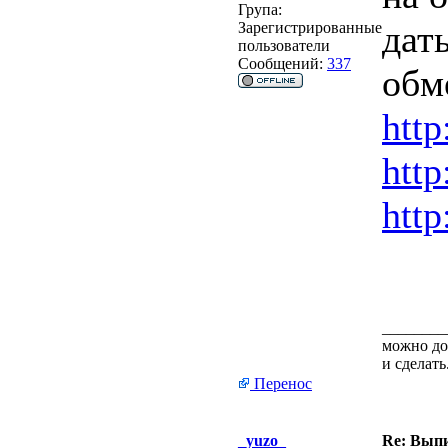
Група:
дат
Зарегистрированные
пользователи
Сообщений:
337
обм
http:
http
http
________
можно дол
и сделать
Перенос
_yuzo_
Re: Выпи