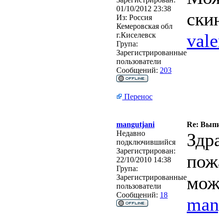
01/10/2012 23:38
ски
Из:
Россия
Кемеровская обл
val
г.Киселевск
Група:
Зарегистрированные
пользователи
Сообщений:
203
Перенос
mangutjani
Re: Выпи
Недавно
Здр
подключившийся
Зарегистрирован:
пож
22/10/2010 14:38
Група:
мож
Зарегистрированные
пользователи
Сообщений:
18
man