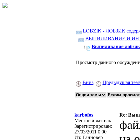
LOBZIK - ЛОБЗИК содер
ВЫПИЛИВАНИЕ И ИН
Выпиливание лобзико
Просмотр данного обсуждени
Вниз
Предыдущая тем
karbofos
Re: Выпи
Местный житель
фай
Зарегистрирован:
27/03/2011 0:00
на 
Из:
Ганновер