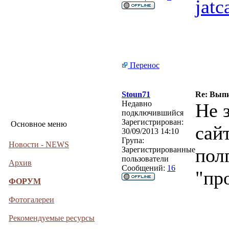
jat
Перенос
Stoun71
Re: Выпи
Недавно
Не 
подключившийся
Зарегистрирован:
Основное меню
сайт
30/09/2013 14:10
Група:
Новости - NEWS
пол
Зарегистрированные
пользователи
Архив
Сообщений:
16
"про
ФОРУМ
Фотогалереи
Рекомендуемые ресурсы