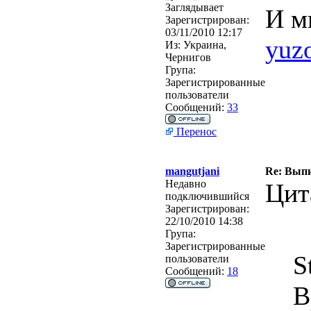
Заглядывает
И м
Зарегистрирован:
03/11/2010 12:17
yuz
Из:
Украина,
Чернигов
Група:
Зарегистрированные
пользователи
Сообщений:
33
Перенос
mangutjani
Re: Выпи
Недавно
Цит
подключившийся
Зарегистрирован:
22/10/2010 14:38
Група:
Зарегистрированные
S
пользователи
Сообщений:
18
В