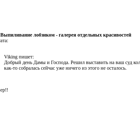
 Выпиливание лобзиком - галерея отдельных красивостей
ата:
Viking пишет:
Добрый день Дамы и Господа. Решил выставить на ваш суд ко
как-то собралась сейчас уже ничего из этого не осталось.
ер!!