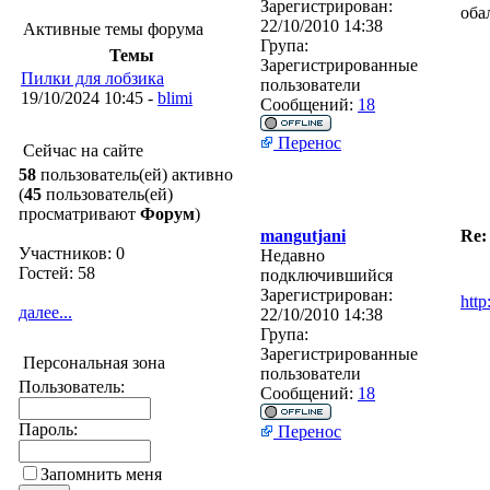
Зарегистрирован:
оба
22/10/2010 14:38
Активные темы форума
Група:
Темы
Зарегистрированные
Пилки для лобзика
пользователи
19/10/2024 10:45 -
blimi
Сообщений:
18
Перенос
Сейчас на сайте
58
пользователь(ей) активно
(
45
пользователь(ей)
просматривают
Форум
)
mangutjani
Re:
Участников: 0
Недавно
Гостей: 58
подключившийся
Зарегистрирован:
http
далее...
22/10/2010 14:38
Група:
Зарегистрированные
Персональная зона
пользователи
Пользователь:
Сообщений:
18
Пароль:
Перенос
Запомнить меня