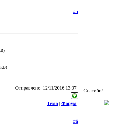
#5
KB)
 KB)
Отправлено: 12/11/2016 13:37
Спасибо!
Тема
|
Форум
#6