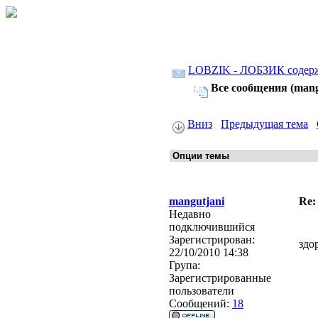
LOBZIK - ЛОБЗИК содер
Все сообщения (mang
Вниз
Предыдущая тема
mangutjani
Re:
Недавно
подключившийся
Зарегистрирован:
здо
22/10/2010 14:38
Група:
Зарегистрированные
пользователи
Сообщений:
18