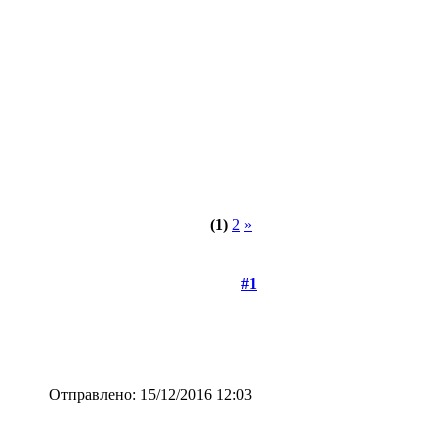
(1)
2
»
#1
Отправлено: 15/12/2016 12:03