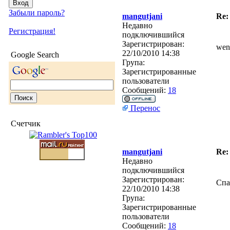
Забыли пароль?
mangutjani
Re:
Недавно
Регистрация!
подключившийся
Зарегистрирован:
wen
22/10/2010 14:38
Google Search
Група:
Зарегистрированные
пользователи
Сообщений:
18
Перенос
Счетчик
mangutjani
Re:
Недавно
подключившийся
Зарегистрирован:
Спа
22/10/2010 14:38
Група:
Зарегистрированные
пользователи
Сообщений:
18