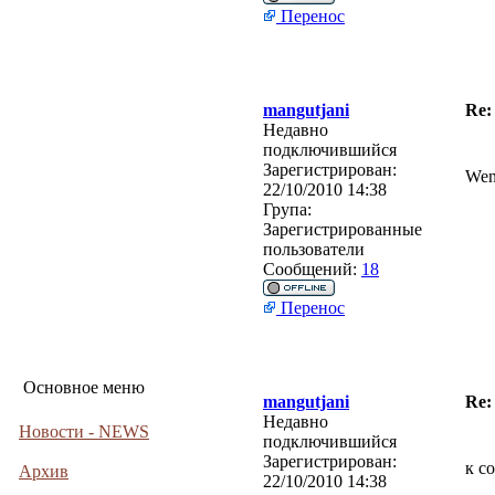
Перенос
mangutjani
Re:
Недавно
подключившийся
Зарегистрирован:
Wen
22/10/2010 14:38
Група:
Зарегистрированные
пользователи
Сообщений:
18
Перенос
Основное меню
mangutjani
Re:
Недавно
Новости - NEWS
подключившийся
Зарегистрирован:
к с
Архив
22/10/2010 14:38