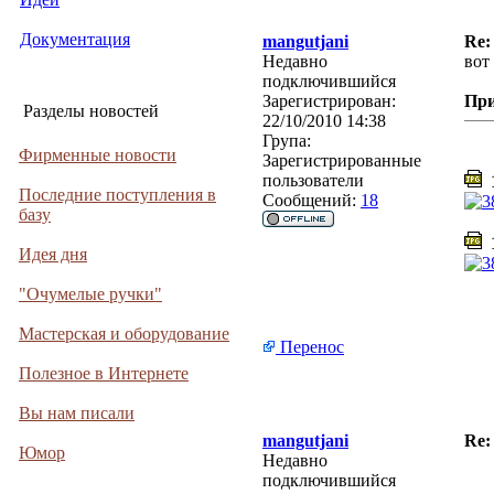
Документация
mangutjani
Re:
Недавно
вот
подключившийся
Зарегистрирован:
Пр
Разделы новостей
22/10/2010 14:38
Група:
Фирменные новости
Зарегистрированные
пользователи
1
Последние поступления в
Сообщений:
18
базу
1
Идея дня
"Очумелые ручки"
Мастерская и оборудование
Перенос
Полезное в Интернете
Вы нам писали
mangutjani
Re
Юмор
Недавно
подключившийся