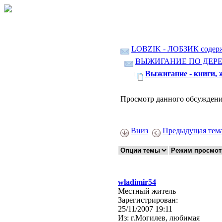
LOBZIK - ЛОБЗИК содер
ВЫЖИГАНИЕ ПО ДЕР
Выжигание - книги, 
Просмотр данного обсуждени
Вниз
Предыдущая тем
wladimir54
Местный житель
Зарегистрирован:
25/11/2007 19:11
Из:
г.Могилев, любимая