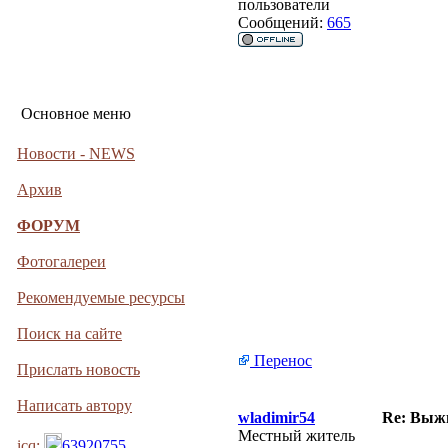
пользователи
Сообщений:
665
Основное меню
Новости - NEWS
Архив
ФОРУМ
Фотогалереи
Рекомендуемые ресурсы
Поиск на сайте
Перенос
Прислать новость
Написать автору
wladimir54
Re: Выжи
Местный житель
icq:
63920755