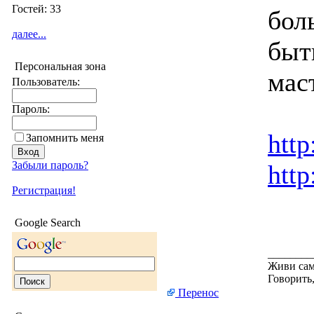
Гостей: 33
бол
далее...
быт
Персональная зона
мас
Пользователь:
Пароль:
http
Запомнить меня
Забыли пароль?
http
Регистрация!
Google Search
________
Живи сам
Говорить,
Перенос