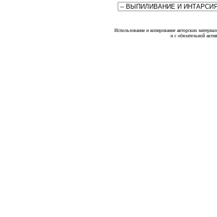
Использование и копирование авторских материало
и с обязательной акти