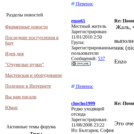
Перенос
Разделы новостей
enzo61
Re: Помо
Местный житель
Жаль, ч
Фирменные новости
Зарегистрирован:
11/01/2010 2:50
Последние поступления в
выполн
Група:
базу
ник (ni
Зарегистрированные
пользователи
Идея дня
Сообщений:
537
Enzo
"Очумелые ручки"
Мастерская и оборудование
Полезное в Интернете
Перенос
Вы нам писали
chocho1999
Re: Помо
Юмор
Редко уходящий
отсюда
Зарегистрирован:
Это оче
11/08/2008 23:22
Активные темы форума
Из:
България, София
Темы