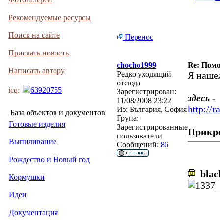
Рекомендуемые ресурсы
Поиск на сайте
Перенос
Прислать новость
chocho1999
Re: Помо
Написать автору
Редко уходящий
Я наше
отсюда
icq:
63920755
Зарегистрирован:
здесь
-
11/08/2008 23:22
http://
Из:
България, София
База объектов и документов
Група:
Готовые изделия
Зарегистрированные
Прикр
пользователи
Выпиливание
Сообщений:
86
Рождество и Новый год
black
Кормушки
Идеи
Документация