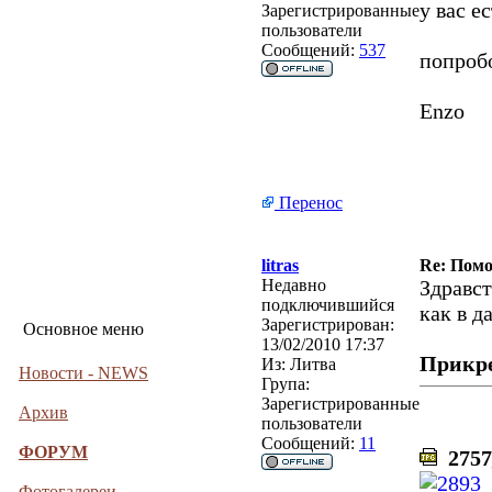
у вас е
Зарегистрированные
пользователи
Сообщений:
537
попробо
Enzo
Перенос
litras
Re: Помо
Недавно
Здравст
подключившийся
как в д
Зарегистрирован:
Основное меню
13/02/2010 17:37
Прикр
Из:
Литва
Новости - NEWS
Група:
Зарегистрированные
Архив
пользователи
Сообщений:
11
ФОРУМ
2757_
Фотогалереи