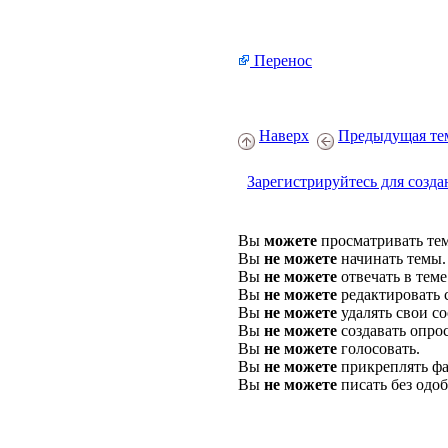
Перенос
Наверх
Предыдущая те
Зарегистрируйтесь для созда
Вы
можете
просматривать те
Вы
не можете
начинать темы.
Вы
не можете
отвечать в теме
Вы
не можете
редактировать 
Вы
не можете
удалять свои с
Вы
не можете
создавать опро
Вы
не можете
голосовать.
Вы
не можете
прикреплять фа
Вы
не можете
писать без одо