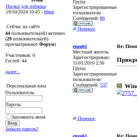
Група:
Пилки для лобзика
Зарегистрированные
19/10/2024 10:45 -
blimi
пользователи
Сообщений:
86
Сейчас на сайте
Перенос
44
пользователь(ей) активно
(
29
пользователь(ей)
просматривают
Форум
)
enzo61
Re: Помо
Местный житель
Участников: 0
Зарегистрирован:
Прикр
Гостей: 44
11/01/2010 2:50
Група:
далее...
Зарегистрированные
пользователи
Сообщений:
537
Wine S
Персональная зона
Пользователь:
Пароль:
Запомнить меня
Перенос
Забыли пароль?
enzo61
Re: Помо