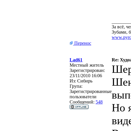
________
За всё, 
Зубами, б
www.pyro
Перенос
Lad61
Re: Худо
Местный житель
Шер
Зарегистрирован:
23/11/2010 16:06
Шен
Из:
Сибирь
Група:
вып
Зарегистрированные
пользователи
Сообщений:
548
Но 
вид