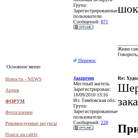
шоке
Група:
Зарегистрированные
пользователи
Сообщений:
871
________
Живи сам
Говорить,
Перенос
Основное меню
Jazzprom
Re: Худо
Новости - NEWS
Местный житель
Шер
Зарегистрирован:
Архив
16/09/2010 13:16
зака
Из:
Тамбовская обл.
ФОРУМ
Група:
Зарегистрированные
Фотогалереи
пользователи
Сообщений:
228
Рекомендуемые ресурсы
При
Поиск на сайте