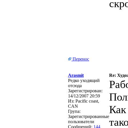
скр
Перенос
Arasmit
Re: Худо
Редко уходящий
Рабо
отсюда
Зарегистрирован:
Пол
14/12/2007 20:59
Из:
Pacific coast,
Как
CAN
Група:
Зарегистрированные
так
пользователи
Сообщений:
144