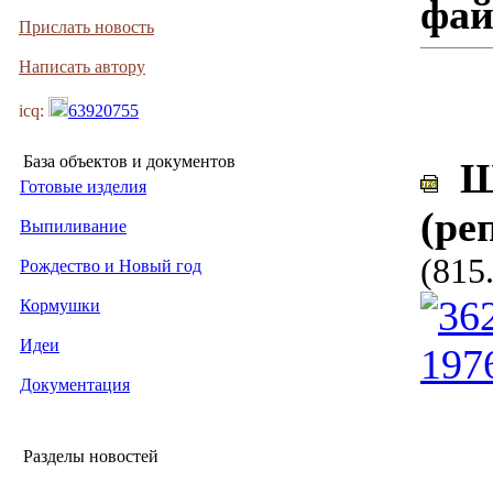
фа
Прислать новость
Написать автору
icq:
63920755
База объектов и документов
Ш
Готовые изделия
(ре
Выпиливание
(815
Рождество и Новый год
Кормушки
Идеи
Документация
Разделы новостей
________