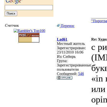
________
"Пирогра
Счетчик
Перенос
Lad61
Re: Худо
Местный житель
с р
Зарегистрирован:
23/11/2010 16:06
(IM
Из:
Сибирь
Група:
бук
Зарегистрированные
пользователи
Сообщений:
548
«in
или
opi