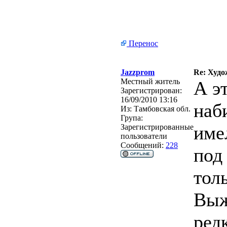
Перенос
Jazzprom
Re: Худо
Местный житель
А э
Зарегистрирован:
16/09/2010 13:16
наб
Из:
Тамбовская обл.
Група:
име
Зарегистрированные
пользователи
Сообщений:
228
под
тол
Выж
ред