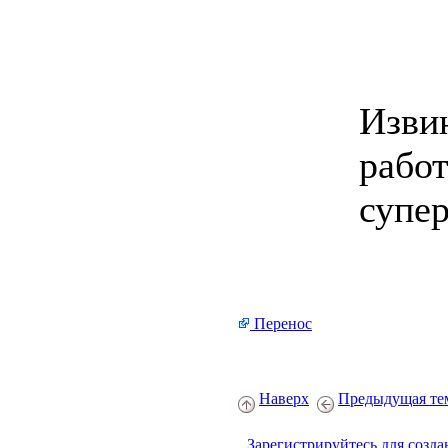
Извин
рабо
супер
Перенос
Наверх
Предыдущая те
Зарегистрируйтесь для созда