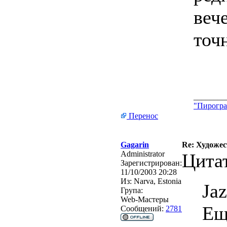
веч
точ
________
"Пирогра
Перенос
Gagarin
Re: Художес
Administrator
Цита
Зарегистрирован:
11/10/2003 20:28
Из:
Narva, Estonia
Ja
Група:
Web-Мастеры
Ещ
Сообщений:
2781