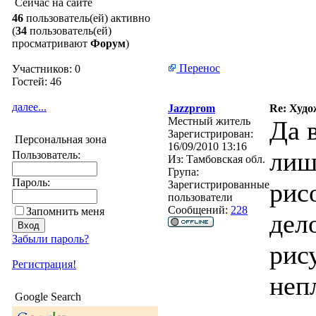
Сейчас на сайте
46
пользователь(ей) активно
(
34
пользователь(ей)
просматривают
Форум
)
Перенос
Участников: 0
Гостей: 46
далее...
Jazzprom
Re: Худо
Местный житель
Да 
Зарегистрирован:
Персональная зона
16/09/2010 13:16
лиш
Пользователь:
Из:
Тамбовская обл.
Група:
Пароль:
рис
Зарегистрированные
пользователи
Сообщений:
228
Запомнить меня
дел
Забыли пароль?
рис
Регистрация!
неп
Google Search