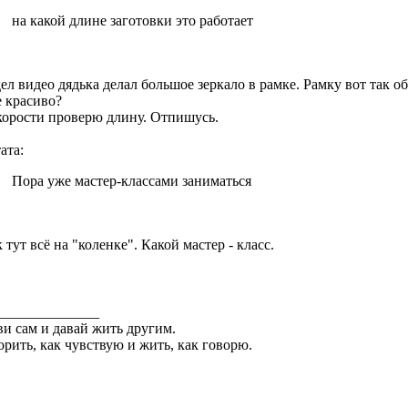
на какой длине заготовки это работает
ел видео дядька делал большое зеркало в рамке. Рамку вот так о
е красиво?
корости проверю длину. Отпишусь.
ата:
Пора уже мастер-классами заниматься
 тут всё на "коленке". Какой мастер - класс.
______________
и сам и давай жить другим.
орить, как чувствую и жить, как говорю.