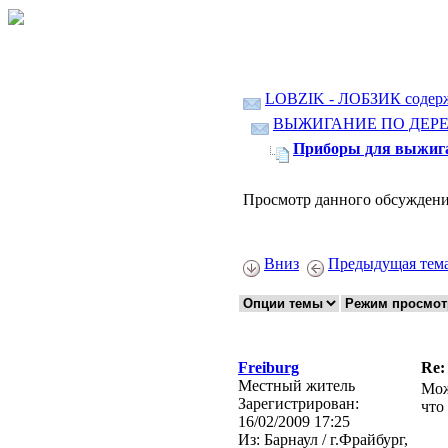
LOBZIK - ЛОБЗИК содер
ВЫЖИГАНИЕ ПО ДЕР
Приборы для выжиган
Просмотр данного обсуждени
Вниз
Предыдущая тем
Freiburg
Re:
Местный житель
Мож
Зарегистрирован:
что
16/02/2009 17:25
Из:
Барнаул / г.Фрайбург,