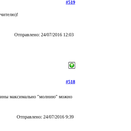
#519
учителю)!
Отправлено: 24/07/2016 12:03
#518
й длины максимально "молнию" можно
Отправлено: 24/07/2016 9:39