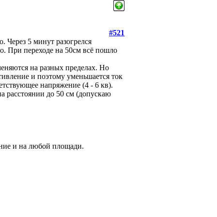
#521
. Через 5 минут разогрелся
о. При переходе на 50см всё пошло
еняются на разных пределах. Но
тивление и поэтому уменьшается ток
тствующее напряжение (4 - 6 кв).
а расстоянии до 50 см (допускаю
ние и на любой площади.