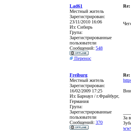
Lad61
Re:
Местный житель
Зарегистрирован:
23/11/2010 16:06
Чег
Из:
Сибирь
Група:
Зарегистрированные
пользователи
Сообщений:
548
Перенос
Freiburg
Re:
Местный житель
htt
Зарегистрирован:
16/02/2009 17:25
Вни
Из:
Барнаул / г.Фрайбург,
Германия
Група:
Зарегистрированные
___
пользователи
За 
Сообщений:
370
Зуб
www