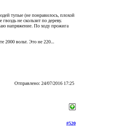
здей тупые (не понравилось, плохой
 гвоздь не скользит по дереву.
ючаю напряжение. По ходу прожига
2000 вольт. Это не 220...
Отправлено: 24/07/2016 17:25
#520