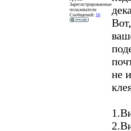
Зарегистрированные
дек
пользователи
Сообщений:
16
Вот
ваш
под
поч
не 
клея
1.В
2.В