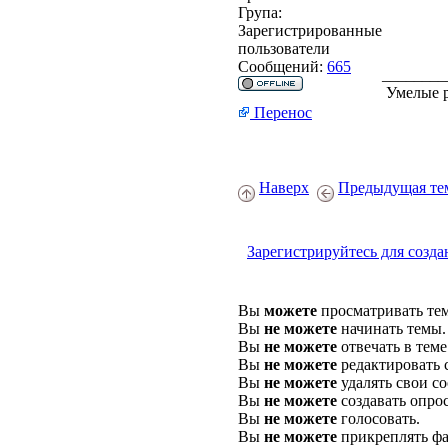
Група:
Зарегистрированные
пользователи
Сообщений:
665
________
Умелые р
Перенос
Наверх
Предыдущая те
Зарегистрируйтесь для созда
Вы
можете
просматривать те
Вы
не можете
начинать темы.
Вы
не можете
отвечать в теме
Вы
не можете
редактировать 
Вы
не можете
удалять свои с
Вы
не можете
создавать опро
Вы
не можете
голосовать.
Вы
не можете
прикреплять фа