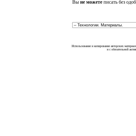
Вы
не можете
писать без одо
Использование и копирование авторских материало
и с обязательной акти