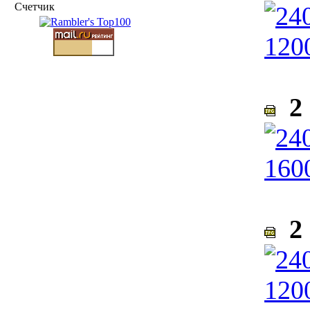
Счетчик
2 
2 