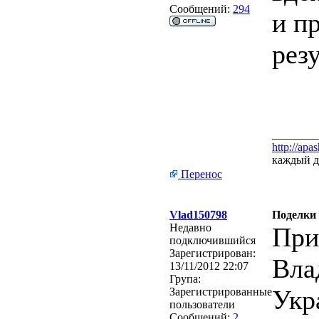
Сообщений:
294
и пр
резу
________
http://apa
каждый д
Перенос
Vlad150798
Поделки 
Недавно
При
подключившийся
Зарегистрирован:
Вла
13/11/2012 22:07
Група:
Укр
Зарегистрированные
пользователи
Сообщений:
2