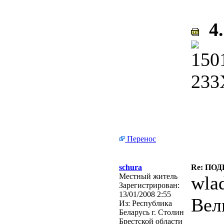
4.
Перенос
schura
Re: ПО
Местный житель
wla
Зарегистрирован:
13/01/2008 2:55
Вел
Из:
Республика
Беларусь г. Столин
Брестской области