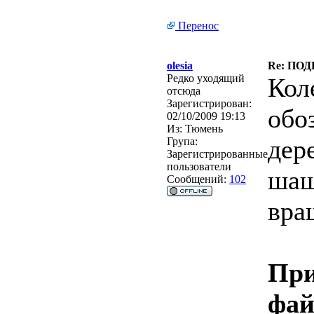
Перенос
olesia
Re: ПО
Редко уходящий
Кол
отсюда
Зарегистрирован:
обо
02/10/2009 19:13
Из:
Тюмень
дер
Група:
Зарегистрированные
пользователи
шаш
Сообщений:
102
вра
При
фа