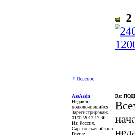
2 
Перенос
AssAssin
Re: ПО
Недавно
Все
подключившийся
Зарегистрирован:
нач
01/02/2012 17:30
Из:
Россия,
нед
Саратовская область
Група: