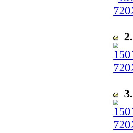
2.
3.