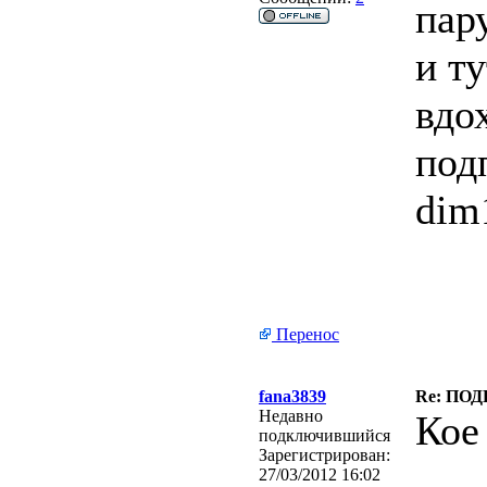
пар
и т
вдо
под
dim
Перенос
fana3839
Re: ПО
Недавно
Кое 
подключившийся
Зарегистрирован:
27/03/2012 16:02