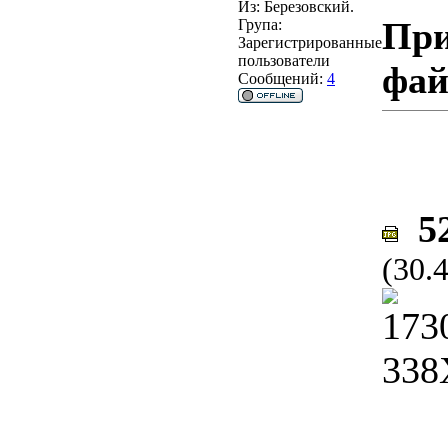
Из:
Березовский.
При
Група:
Зарегистрированные
пользователи
фа
Сообщений:
4
52
(30.