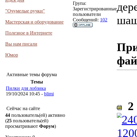
дер
Група:
Зарегистрированные
"Очумелые ручки"
пользователи
шаш
Сообщений:
102
Мастерская и оборудование
Полезное в Интернете
При
Вы нам писали
Юмор
фа
Активные темы форума
Темы
Пилки для лобзика
19/10/2024 10:45 -
blimi
2 
Сейчас на сайте
44
пользователь(ей) активно
(
25
пользователь(ей)
просматривают
Форум
)