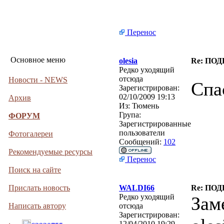
Перенос
Основное меню
olesia
Re: ПО
Редко уходящий
отсюда
Новости - NEWS
Спа
Зарегистрирован:
02/10/2009 19:13
Архив
Из:
Тюмень
Група:
ФОРУМ
Зарегистрированные
пользователи
Фотогалереи
Сообщений:
102
Рекомендуемые ресурсы
Перенос
Поиск на сайте
Прислать новость
WALDI66
Re: ПО
Редко уходящий
Зам
Написать автору
отсюда
Зарегистрирован:
12/04/2010 19:29