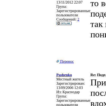
то 
13/11/2012 22:07
Група:
под
Зарегистрированные
пользователи
Сообщений:
2
так
пон
Перенос
Pashenko
Re: Поде
Местный житель
При
Зарегистрирован:
13/09/2006 12:03
пос
Из:
Краснодар
Група:
вдо
Зарегистрированные
пользователи