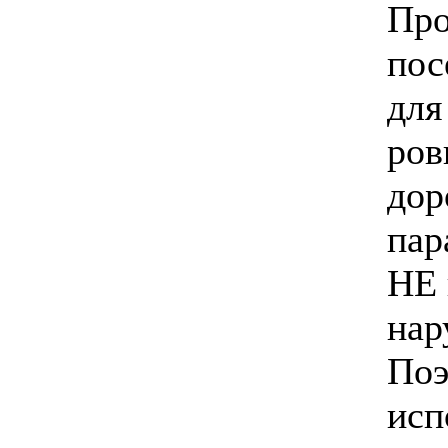
Про
пос
для
ров
дор
пар
НЕ 
нар
Поэ
исп