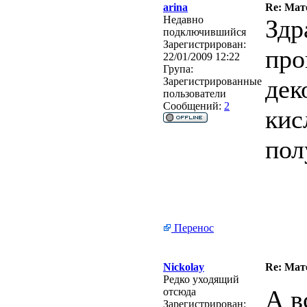
arina
Re: Мат
Недавно
Здр
подключившийся
Зарегистрирован:
про
22/01/2009 12:22
Група:
дек
Зарегистрированные
пользователи
Сообщений:
2
кис
пол
Перенос
Nickolay
Re: Мат
Редко уходящий
А в
отсюда
Зарегистрирован: