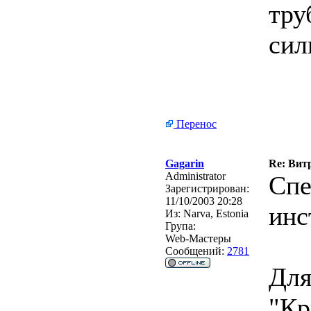
тру
сил
Перенос
Gagarin
Re: Вит
Administrator
Спе
Зарегистрирован:
11/10/2003 20:28
инс
Из:
Narva, Estonia
Група:
Web-Мастеры
Сообщений:
2781
Для
"Кр