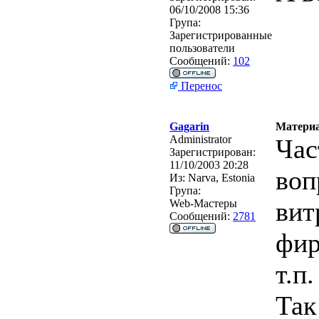
06/10/2008 15:36
Група:
Зарегистрированные
пользователи
Сообщений:
102
Перенос
Gagarin
Материа
Administrator
Час
Зарегистрирован:
11/10/2003 20:28
воп
Из:
Narva, Estonia
Група:
вит
Web-Мастеры
Сообщений:
2781
фир
т.п. 
Так