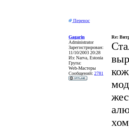
Перенос
Gagarin
Re: Вит
Administrator
Ста
Зарегистрирован:
11/10/2003 20:28
выр
Из:
Narva, Estonia
Група:
кож
Web-Мастеры
Сообщений:
2781
мод
жес
алю
хом