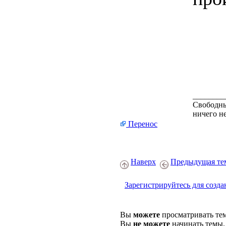
________
Свободным
ничего н
Перенос
Наверх
Предыдущая те
Зарегистрируйтесь для созда
Вы
можете
просматривать те
Вы
не можете
начинать темы.