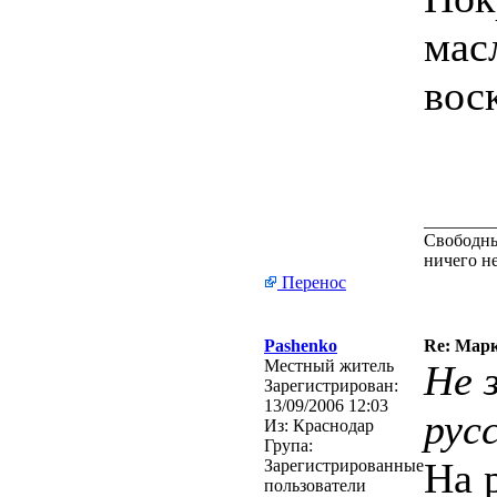
мас
вос
________
Свободным
ничего н
Перенос
Pashenko
Re: Марк
Местный житель
Не 
Зарегистрирован:
13/09/2006 12:03
рус
Из:
Краснодар
Група:
На 
Зарегистрированные
пользователи