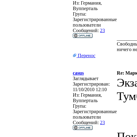
Из:
Германия,
Вупперталь
Група:
Зарегистрированные
пользователи
Сообщений:
23
________
Свободным
ничего н
Перенос
casus
Re: Марк
Заглядывает
Экз
Зарегистрирован:
11/10/2010 12:10
Тум
Из:
Германия,
Вупперталь
Група:
Зарегистрированные
пользователи
Сообщений:
23
Пок