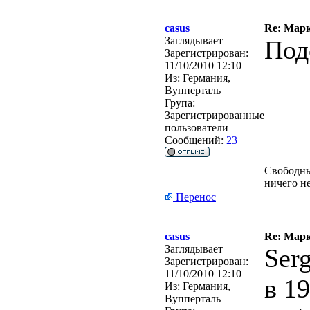
casus
Re: Марк
Заглядывает
Под
Зарегистрирован:
11/10/2010 12:10
Из:
Германия,
Вупперталь
Група:
Зарегистрированные
пользователи
Сообщений:
23
________
Свободным
ничего н
Перенос
casus
Re: Марк
Заглядывает
Serg
Зарегистрирован:
11/10/2010 12:10
в 1
Из:
Германия,
Вупперталь