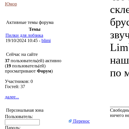
Юмор
скл
бру
Активные темы форума
Темы
зву
Пилки для лобзика
19/10/2024 10:45 -
blimi
Lim
Сейчас на сайте
наш
37
пользователь(ей) активно
(
19
пользователь(ей)
по 
просматривают
Форум
)
Участников: 0
Гостей: 37
далее...
________
Персональная зона
Свободным
ничего н
Пользователь:
Перенос
Пароль: