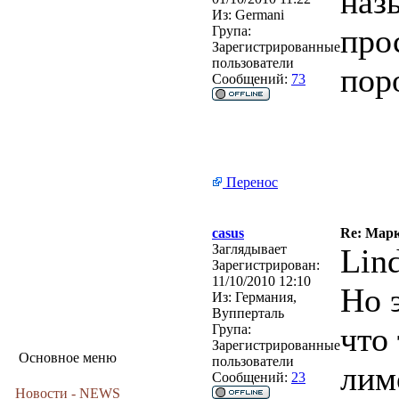
наз
Из:
Germani
про
Група:
Зарегистрированные
пользователи
пор
Сообщений:
73
Перенос
casus
Re: Марк
Заглядывает
Lin
Зарегистрирован:
11/10/2010 12:10
Но 
Из:
Германия,
Вупперталь
что
Група:
Зарегистрированные
Основное меню
пользователи
лим
Сообщений:
23
Новости - NEWS