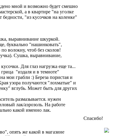
ождено мной и возможно будет смешно
стерской, а в квартире "на уголке
т бедности, "из кусочков на коленке"
ушка, выравнивание шкуркой.
ще, буквально "нашинковать",
 по волокну, чтоб без сколов!
 ручка). Сушка, выравнивание,
кусочки. Для глаз нагрузка еще та...
к грица
"издаля и в темноте"
на мои грабли :) Береза пористая и
 Края узора получаются "лохматые" и
нку" вглубь. Может быть для других
аситель размазывается. нужен
ловый лак/аэрозоль. На работе
ально какой именно лак.
Спасибо!
во", опять же какой в магазине