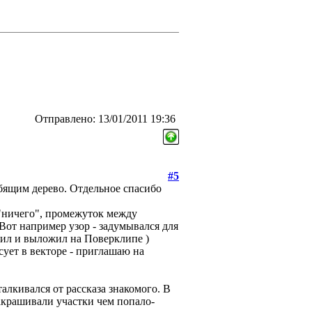
Отправлено: 13/01/2011 19:36
#5
бящим дерево. Отдельное спасибо
 "ничего", промежуток между
Вот например узор - задумывался для
сил и выложил на Поверклипе )
сует в векторе - приглашаю на
алкивался от рассказа знакомого. В
акрашивали участки чем попало-