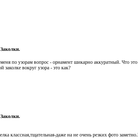
 Заколки.
 меня по узорам вопрос - орнамент шикарно аккуратный. Что это
ой заколке вокруг узора - это как?
 Заколки.
елка классная,тщательная-даже на не очень резких фото заметно