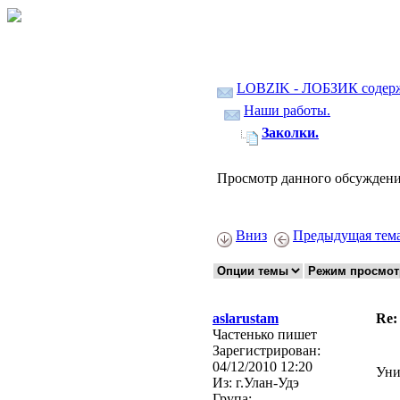
LOBZIK - ЛОБЗИК содер
Наши работы.
Заколки.
Просмотр данного обсуждени
Вниз
Предыдущая тем
aslarustam
Re:
Частенько пишет
Зарегистрирован:
04/12/2010 12:20
Уни
Из:
г.Улан-Удэ
Група: