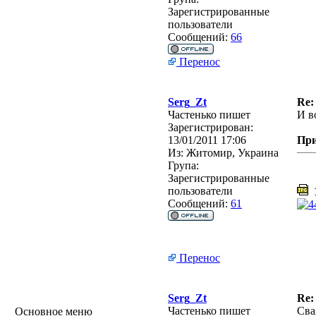
Зарегистрированные
пользователи
Сообщений:
66
Перенос
Serg_Zt
Re:
Частенько пишет
И во
Зарегистрирован:
13/01/2011 17:06
Пр
Из:
Житомир, Украина
Група:
Зарегистрированные
пользователи
1
Сообщений:
61
Перенос
Serg_Zt
Re:
Частенько пишет
Сва
Основное меню