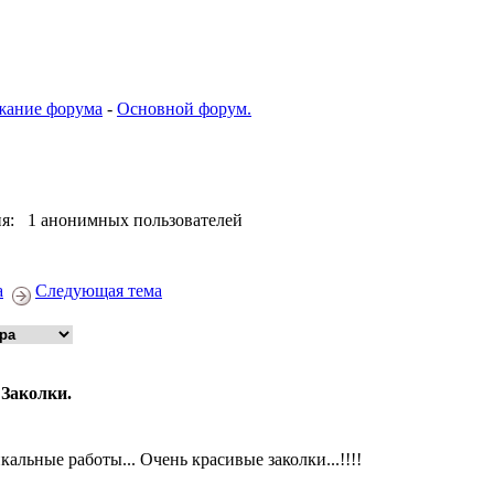
жание форума
-
Основной форум.
я: 1 анонимных пользователей
а
Следующая тема
 Заколки.
кальные работы... Очень красивые заколки...!!!!