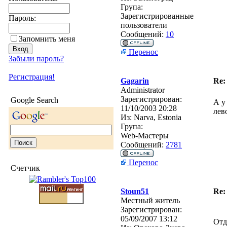
Група:
Зарегистрированные
Пароль:
пользователи
Сообщений:
10
Запомнить меня
Перенос
Забыли пароль?
Регистрация!
Gagarin
Re:
Administrator
Зарегистрирован:
Google Search
А у
11/10/2003 20:28
лев
Из:
Narva, Estonia
Група:
Web-Мастеры
Сообщений:
2781
Перенос
Счетчик
Stoun51
Re:
Местный житель
Зарегистрирован:
05/09/2007 13:12
Отд