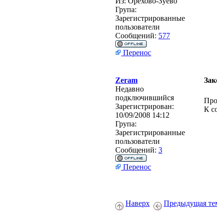
Из:
Орехово-Зуево
Група:
Зарегистрированные
пользователи
Сообщений:
577
Перенос
Zeram
Зак
Недавно
подключившийся
Про
Зарегистрирован:
К с
10/09/2008 14:12
Група:
Зарегистрированные
пользователи
Сообщений:
3
Перенос
Наверх
Предыдущая те