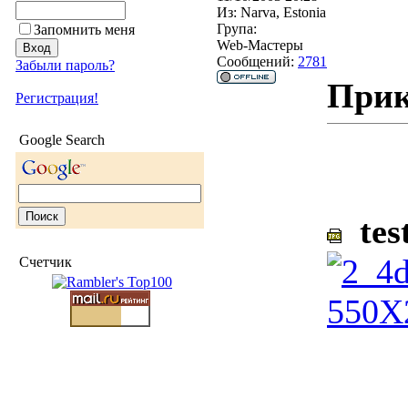
Из:
Narva, Estonia
Група:
Запомнить меня
Web-Мастеры
Сообщений:
2781
Забыли пароль?
Прик
Регистрация!
Google Search
tes
Счетчик