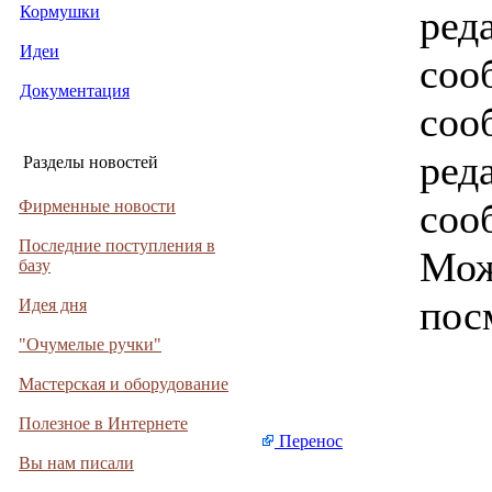
Кормушки
ред
Идеи
соо
Документация
соо
ред
Разделы новостей
соо
Фирменные новости
Последние поступления в
Мож
базу
пос
Идея дня
"Очумелые ручки"
Мастерская и оборудование
Полезное в Интернете
Перенос
Вы нам писали