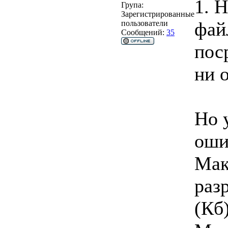
1. 
Група:
Зарегистрированные
фай
пользователи
Сообщений:
35
пос
ни 
Но 
оши
Мак
раз
(Кб