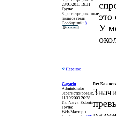
спр
23/01/2011 19:31
Група:
это
Зарегистрированные
пользователи
Сообщений:
8
У м
око
Перенос
Gagarin
Re: Как вст
Administrator
Значи
Зарегистрирован:
11/10/2003 20:28
прев
Из:
Narva, Estonia
Група:
разме
Web-Мастеры