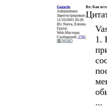
Gagarin
Re: Как вст
Administrator
Цита
Зарегистрирован:
11/10/2003 20:28
Из:
Narva, Estonia
Vas
Група:
Web-Мастеры
1.
Сообщений:
2781
пр
со
по
ме
об
...