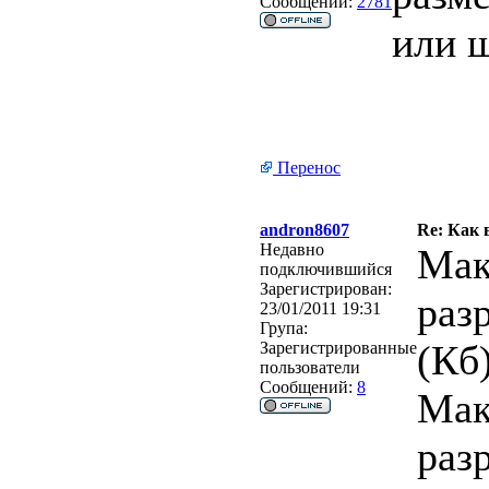
Сообщений:
2781
или 
Перенос
andron8607
Re: Как 
Недавно
Мак
подключившийся
Зарегистрирован:
раз
23/01/2011 19:31
Група:
(Кб
Зарегистрированные
пользователи
Сообщений:
8
Мак
раз