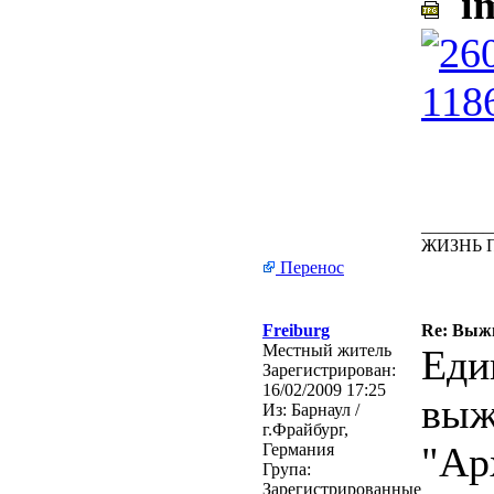
im
________
ЖИЗНЬ 
Перенос
Freiburg
Re: Выжи
Местный житель
Еди
Зарегистрирован:
16/02/2009 17:25
выж
Из:
Барнаул /
г.Фрайбург,
"Ар
Германия
Група:
Зарегистрированные