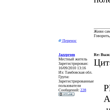
________
Живи сам
Говорить,
Перенос
Jazzprom
Re: Выжи
Местный житель
Цит
Зарегистрирован:
16/09/2010 13:16
Из:
Тамбовская обл.
Група:
Зарегистрированные
P
пользователи
Сообщений:
228
А
,