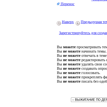
Перенос
Наверх
Предыдущая те
Зарегистрируйтесь для созда
Вы
можете
просматривать те
Вы
не можете
начинать темы.
Вы
не можете
отвечать в теме
Вы
не можете
редактировать 
Вы
не можете
удалять свои с
Вы
не можете
создавать опро
Вы
не можете
голосовать.
Вы
не можете
прикреплять фа
Вы
не можете
писать без одо