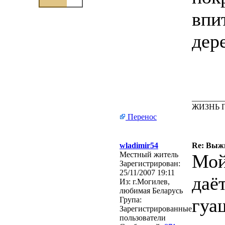
впи
дер
________
ЖИЗНЬ 
Перенос
wladimir54
Re: Выжи
Местный житель
Мой
Зарегистрирован:
25/11/2007 19:11
даё
Из:
г.Могилев,
любимая Беларусь
гуа
Група:
Зарегистрированные
пользователи