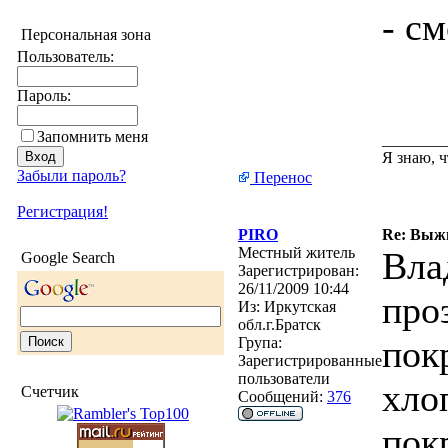
- см
Персональная зона
Пользователь:
Пароль:
Запомнить меня
________
Я знаю, ч
Забыли пароль?
Перенос
Регистрация!
PIRO
Re: Выжи
Местный житель
Вла
Google Search
Зарегистрирован:
26/11/2009 10:44
про
Из:
Иркутская
обл.г.Братск
пок
Група:
Зарегистрированные
пользователи
хло
Счетчик
Сообщений:
376
пок