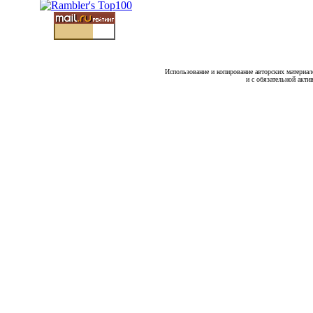
Использование и копирование авторских материало
и с обязательной акти