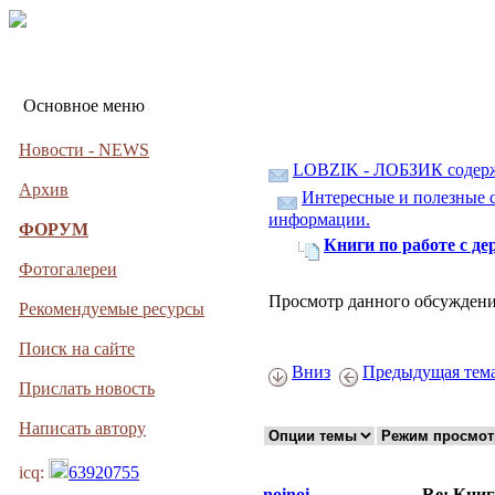
Основное меню
Новости - NEWS
LOBZIK - ЛОБЗИК содер
Архив
Интересные и полезные с
информации.
ФОРУМ
Книги по работе с де
Фотогалереи
Просмотр данного обсуждени
Рекомендуемые ресурсы
Поиск на сайте
Вниз
Предыдущая тем
Прислать новость
Написать автору
icq:
63920755
noinoi
Re: Книг