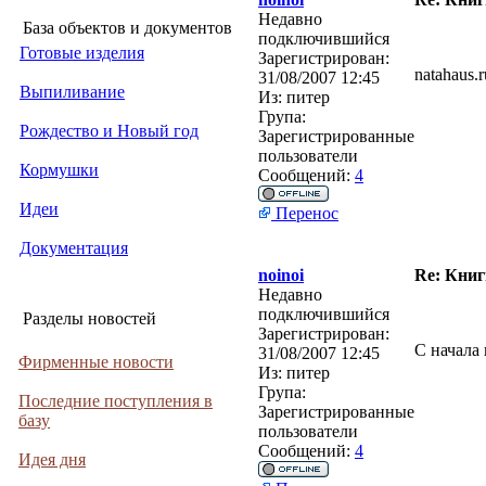
Недавно
База объектов и документов
подключившийся
Готовые изделия
Зарегистрирован:
natahaus.
31/08/2007 12:45
Выпиливание
Из:
питер
Група:
Рождество и Новый год
Зарегистрированные
пользователи
Кормушки
Сообщений:
4
Идеи
Перенос
Документация
noinoi
Re: Книг
Недавно
подключившийся
Разделы новостей
Зарегистрирован:
С начала 
31/08/2007 12:45
Фирменные новости
Из:
питер
Група:
Последние поступления в
Зарегистрированные
базу
пользователи
Сообщений:
4
Идея дня