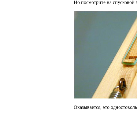
Но посмотрите на спусковой м
Оказывается, это одностовол