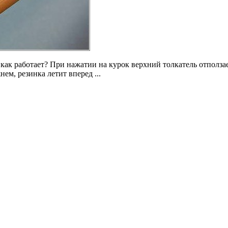
 как работает? При нажатии на курок верхний толкатель отполза
ем, резинка летит вперед ...