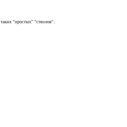
 таких "простых" "стволов".