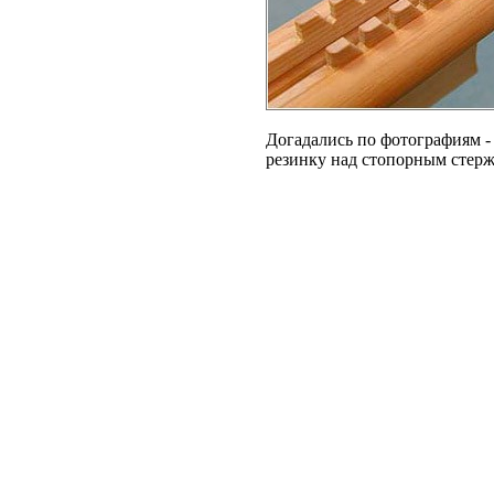
Догадались по фотографиям -
резинку над стопорным стержн