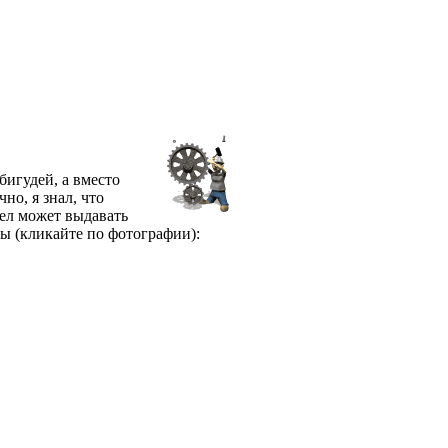
бигудей, а вместо
но, я знал, что
рел может выдавать
вы (кликайте по фотографии):