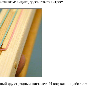
еханизм: видите, здесь что-то хитрое:
ьный двухзарядный пистолет.
И вот, как он работает: