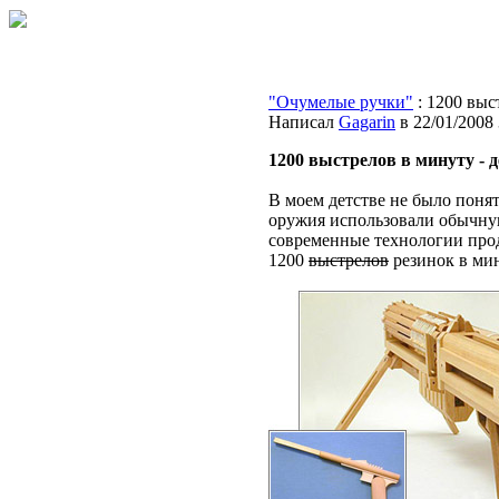
"Очумелые ручки"
: 1200 выс
Написал
Gagarin
в 22/01/2008 
1200 выстрелов в минуту - 
В моем детстве не было понят
оружия использовали обычную 
современные технологии прод
1200
выстрелов
резинок в мин