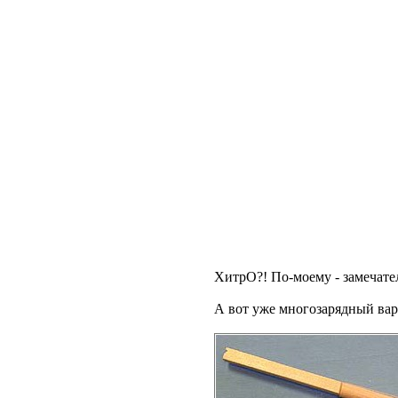
ХитрО?! По-моему - замечате
А вот уже многозарядный вари