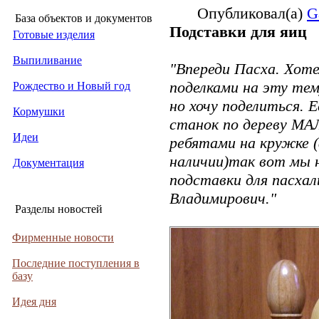
Опубликовал(а)
G
База объектов и документов
Подставки для яиц
Готовые изделия
Выпиливание
"Впереди Пасха. Хот
поделками на эту тему
Рождество и Новый год
но хочу поделиться. 
Кормушки
станок по дереву МА
Идеи
ребятами на кружке 
наличии)так вот мы 
Документация
подставки для пасхал
Владимирович."
Разделы новостей
Фирменные новости
Последние поступления в
базу
Идея дня