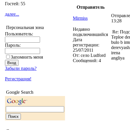
Гостей: 55
Отправитель
далее...
Отправле
Mirmiss
13:28
Персональная зона
Недавно
Re: Подс
Пользователь:
подключившийся
Teploe de
Дата
bulo b in
регистрации:
Пароль:
derevyashk
25/07/2011
irena
От:
село Ludford
Запомнить меня
angliya
Сообщений:
4
Забыли пароль?
Регистрация!
Google Search