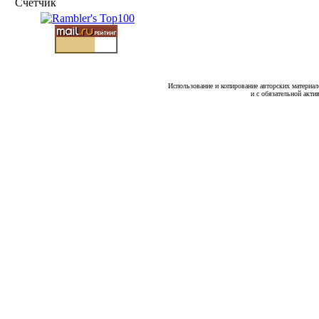
Счетчик
Использование и копирование авторских материало
и с обязательной акти