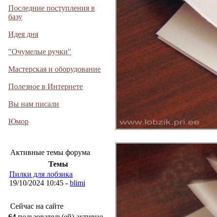
Последние поступления в
базу
Идея дня
"Очумелые ручки"
Мастерская и оборудование
Полезное в Интернете
Вы нам писали
Юмор
Активные темы форума
Темы
Пилки для лобзика
19/10/2024 10:45 -
blimi
Сейчас на сайте
64
пользователь(ей) активно