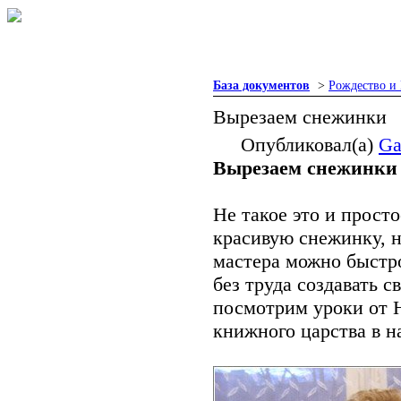
База документов
>
Рождество и
Вырезаем снежинки
Опубликовал(а)
Ga
Вырезаем снежинки
Не такое это и просто
красивую снежинку, н
мастера можно быстр
без труда создавать 
посмотрим уроки от 
книжного царства в 