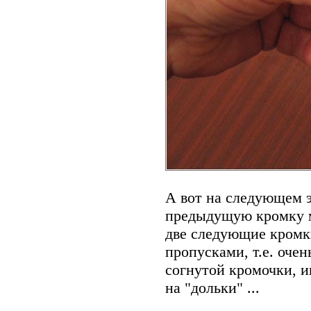
А вот на следующем 
предыдущую кромку м
две следующие кромк
пропусками, т.е. оче
согнутой кромочки, и
на "дольки" ...