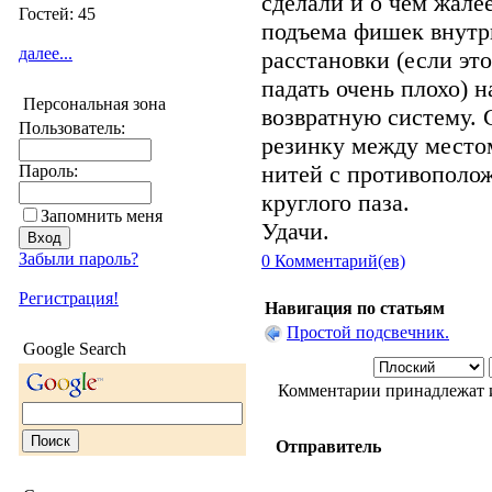
сделали и о чем жалее
Гостей: 45
подъема фишек внутр
далее...
расстановки (если это
падать очень плохо) н
Персональная зона
возвратную систему. 
Пользователь:
резинку между место
нитей с противополо
Пароль:
круглого паза.
Запомнить меня
Удачи.
Забыли пароль?
0 Комментарий(ев)
Регистрация!
Навигация по статьям
Простой подсвечник.
Google Search
Комментарии принадлежат и
Отправитель