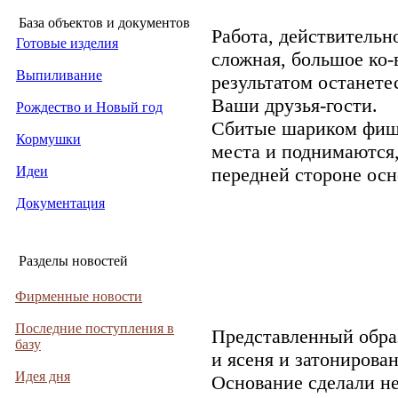
База объектов и документов
Работа, действительн
Готовые изделия
сложная, большое ко-
Выпиливание
результатом останете
Ваши друзья-гости.
Рождество и Новый год
Сбитые шариком фиш
Кормушки
места и поднимаются,
Идеи
передней стороне осн
Документация
Разделы новостей
Фирменные новости
Последние поступления в
Представленный образ
базу
и ясеня и затонирова
Идея дня
Основание сделали не