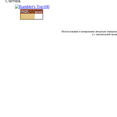
Счетчик
Использование и копирование авторских материало
и с обязательной акти