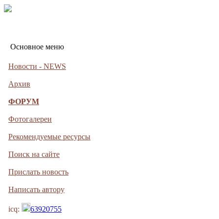
Основное меню
Новости - NEWS
Архив
ФОРУМ
Фотогалереи
Рекомендуемые ресурсы
Поиск на сайте
Прислать новость
Написать автору
icq:
63920755