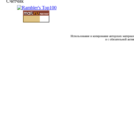
Счетчик
Использование и копирование авторских материало
и с обязательной акти