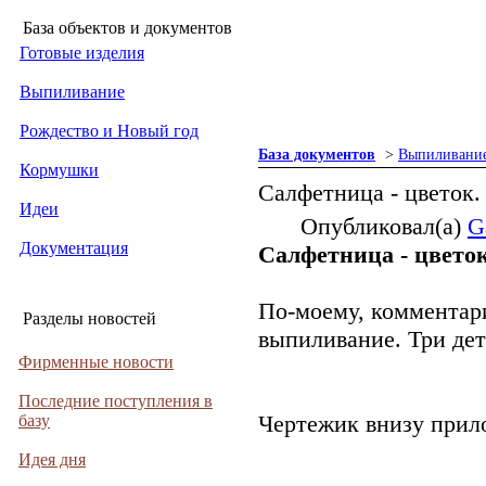
База объектов и документов
Готовые изделия
Выпиливание
Рождество и Новый год
База документов
>
Выпиливани
Кормушки
Салфетница - цветок.
Идеи
Опубликовал(а)
G
Документация
Салфетница - цветок
По-моему, комментар
Разделы новостей
выпиливание. Три дет
Фирменные новости
Последние поступления в
Чертежик внизу прило
базу
Идея дня