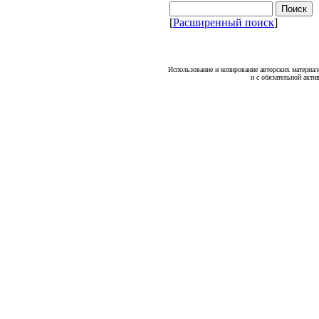
[
Расширенный поиск
]
Использование и копирование авторских материало
и с обязательной акти