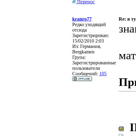
Перенос
kranro77
Re: я ту
Редко уходящий
зна
отсюда
Зарегистрирован:
15/02/2010 2:03
Из:
Германия,
мат
Bergkamen
Група:
Зарегистрированные
пользователи
Сообщений:
105
Пр
I