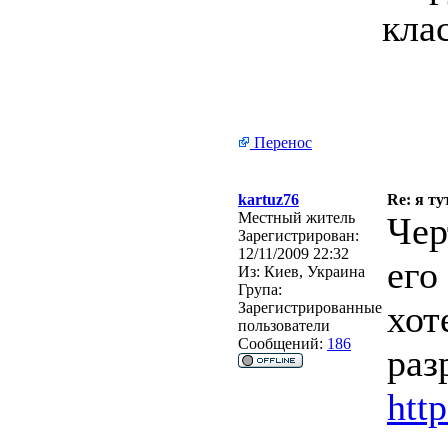
кла
Перенос
kartuz76
Re: я ту
Местный житель
Чер
Зарегистрирован:
12/11/2009 22:32
его
Из:
Киев, Украина
Група:
хот
Зарегистрированные
пользователи
Сообщений:
186
раз
http