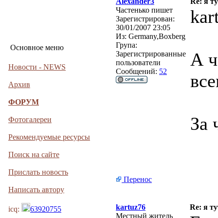
Alexander3
Re: я ту
Частенько пишет
kar
Зарегистрирован:
30/01/2007 23:05
Из:
Germany,Boxberg
Група:
Основное меню
А ч
Зарегистрированные
пользователи
Новости - NEWS
Сообщений:
52
все
Архив
ФОРУМ
За 
Фотогалереи
Рекомендуемые ресурсы
Поиск на сайте
Прислать новость
Перенос
Написать автору
kartuz76
Re: я ту
icq:
63920755
Местный житель