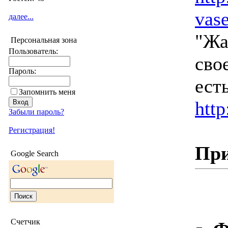
vas
далее...
"Жа
Персональная зона
Пользователь:
сво
Пароль:
ест
Запомнить меня
http
Забыли пароль?
Регистрация!
Пр
Google Search
Счетчик