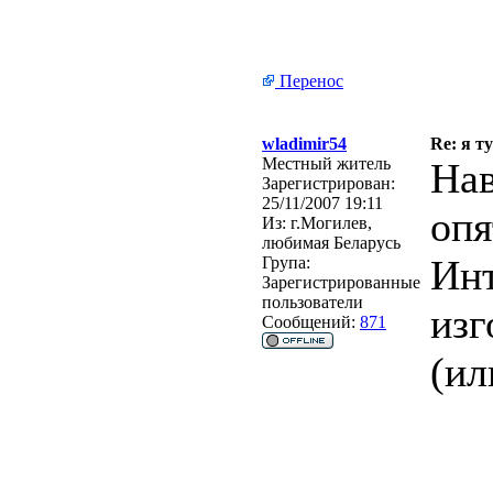
Перенос
wladimir54
Re: я ту
Местный житель
Нав
Зарегистрирован:
25/11/2007 19:11
опя
Из:
г.Могилев,
любимая Беларусь
Инт
Група:
Зарегистрированные
пользователи
изг
Сообщений:
871
(ил