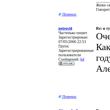
_______
Живи са
Говорит
Перенос
petrovi4
Re: я ту
Частенько пишет
Оче
Зарегистрирован:
07/05/2006 22:53
Как
Група:
Зарегистрированные
год
пользователи
Сообщений:
64
Але
Перенос