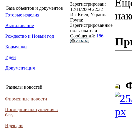
Еще
Зарегистрирован:
База объектов и документов
12/11/2009 22:32
нак
Из:
Киев, Украина
Готовые изделия
Група:
Зарегистрированные
Выпиливание
пользователи
Сообщений:
186
Рождество и Новый год
Пр
Кормушки
Идеи
Документация
Фо
Разделы новостей
Фирменные новости
Последние поступления в
базу
Идея дня