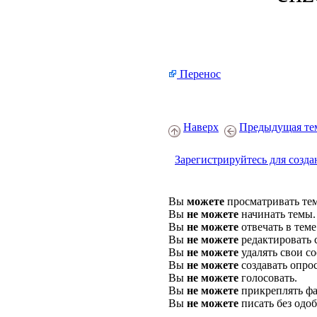
Перенос
Наверх
Предыдущая те
Зарегистрируйтесь для созда
Вы
можете
просматривать те
Вы
не можете
начинать темы.
Вы
не можете
отвечать в теме
Вы
не можете
редактировать 
Вы
не можете
удалять свои с
Вы
не можете
создавать опро
Вы
не можете
голосовать.
Вы
не можете
прикреплять фа
Вы
не можете
писать без одо