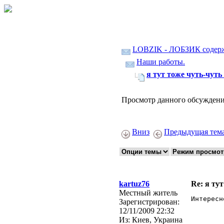
LOBZIK - ЛОБЗИК содер
Наши работы.
я тут тоже чуть-чуть н
Просмотр данного обсуждени
Вниз
Предыдущая тем
kartuz76
Re: я тут
Местный житель
Интересн
Зарегистрирован:
12/11/2009 22:32
Из:
Киев, Украина