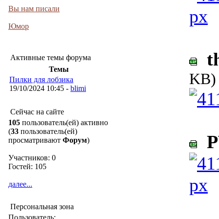
Вы нам писали
Юмор
th
Активные темы форума
Темы
KB)
Пилки для лобзика
19/10/2024 10:45 -
blimi
Сейчас на сайте
105
пользователь(ей) активно
(
33
пользователь(ей)
PV
просматривают
Форум
)
Участников: 0
Гостей: 105
далее...
Персональная зона
Пользователь: