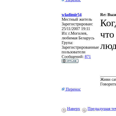
wladimir54
Re: Выж
Местный житель
Ког
Зарегистрирован:
25/11/2007 19:11
что
Из:
г.Могилев,
любимая Беларусь
люд
Група:
Зарегистрированные
пользователи
Сообщений:
871
_______
Живи сам
Говорить
Перенос
Наверх
Предыдущая те