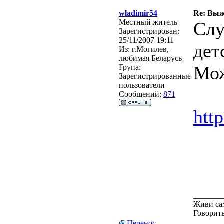
wladimir54
Re: Выж
Местный житель
Слу
Зарегистрирован:
25/11/2007 19:11
дет
Из:
г.Могилев,
любимая Беларусь
Мож
Група:
Зарегистрированные
пользователи
Сообщений:
871
htt
_______
Живи сам
Говорить
Перенос