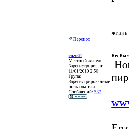
_______
ЖИЗНЬ 
Перенос
enzo61
Re: Выж
Местный житель
Нов
Зарегистрирован:
11/01/2010 2:50
пир
Група:
Зарегистрированные
пользователи
Сообщений:
537
www
Enz