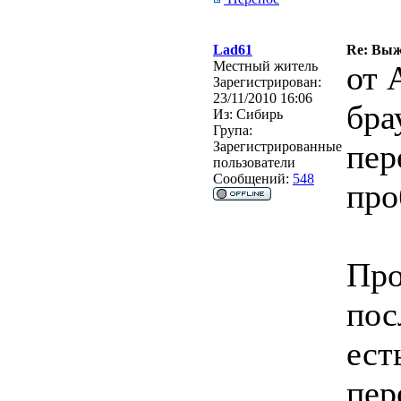
Lad61
Re: Выж
Местный житель
от 
Зарегистрирован:
23/11/2010 16:06
бра
Из:
Сибирь
Група:
пер
Зарегистрированные
пользователи
Сообщений:
548
про
Про
пос
ест
пер