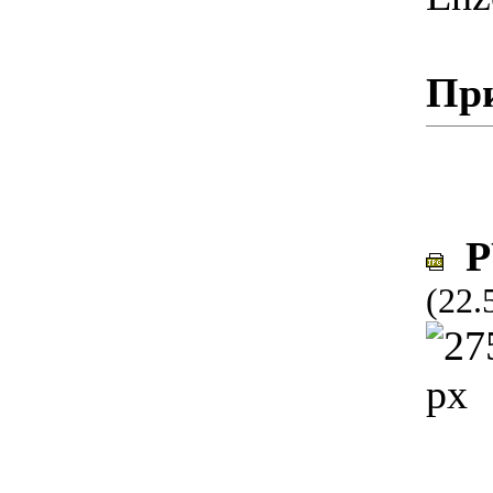
Пр
PY
(22.