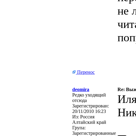
не 
чит
поп
Перенос
deomira
Re: Выж
Редко уходящий
Иля
отсюда
Зарегистрирован:
Ник
20/11/2010 16:23
Из:
Россия
Алтайский край
Група:
Зарегистрированные