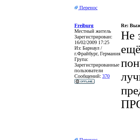
Перенос
Freiburg
Re: Выж
Местный житель
Не 
Зарегистрирован:
16/02/2009 17:25
ещё
Из:
Барнаул /
г.Фрайбург, Германия
пон
Група:
Зарегистрированные
пользователи
луч
Сообщений:
370
пре
ПР
Перенос