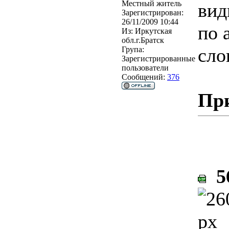
Местный житель
вид
Зарегистрирован:
26/11/2009 10:44
по 
Из:
Иркутская
обл.г.Братск
сло
Група:
Зарегистрированные
пользователи
Сообщений:
376
Пр
56