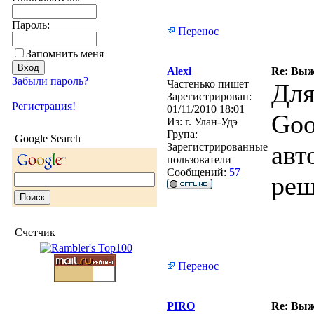
Пароль:
Перенос
Запомнить меня
Alexi
Re: Выж
Забыли пароль?
Частенько пишет
Для
Зарегистрирован:
Регистрация!
01/11/2010 18:01
Goo
Из:
г. Улан-Удэ
Група:
Google Search
авт
Зарегистрированные
пользователи
Сообщений:
57
реш
Счетчик
Перенос
PIRO
Re: Выж