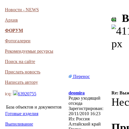
Новости - NEWS
Bo
Архив
ФОРУМ
Фотогалереи
Рекомендуемые ресурсы
Поиск на сайте
Прислать новость
Перенос
Написать автору
deomira
Re: Выж
icq:
63920755
Редко уходящий
Нес
отсюда
База объектов и документов
Зарегистрирован:
Готовые изделия
20/11/2010 16:23
Из:
Россия
Пр
Выпиливание
Алтайский край