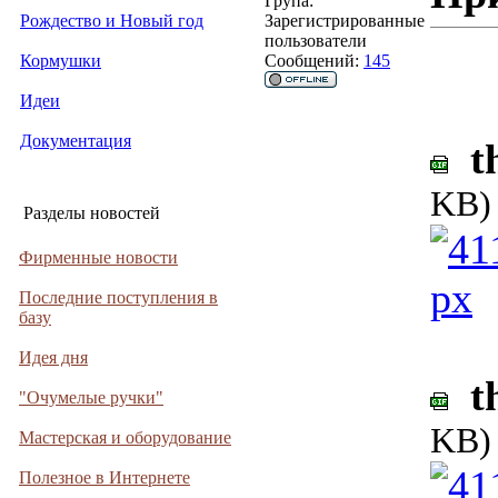
Група:
Рождество и Новый год
Зарегистрированные
пользователи
Кормушки
Сообщений:
145
Идеи
Документация
th
KB)
Разделы новостей
Фирменные новости
Последние поступления в
базу
Идея дня
th
"Очумелые ручки"
KB)
Мастерская и оборудование
Полезное в Интернете