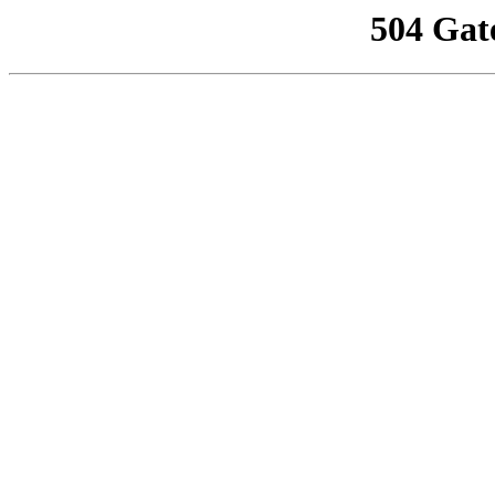
504 Gat