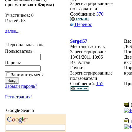
Зарегистрированные
просматривают
Форум
)
пользователи
Сообщений:
370
Участников: 0
Гостей: 63
Перенос
далее...
Sergei57
Re:
Персональная зона
Местный житель
ДОб
Пользователь:
Зарегистрирован:
Пос
13/01/2011 13:06
Две
Из:
Алтай
выс
Пароль:
Група:
Пор
Зарегистрированные
кра
Запомнить меня
пользователи
Сообщений:
155
Пр
Забыли пароль?
Регистрация!
D
Google Search
D