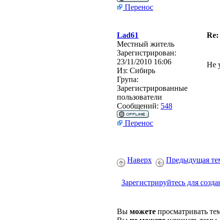
Перенос
Lad61
Re:
Местный житель
Зарегистрирован:
23/11/2010 16:06
Не 
Из:
Сибирь
Група:
Зарегистрированные
пользователи
Сообщений:
548
Перенос
Наверх
Предыдущая те
Зарегистрируйтесь для созда
Вы
можете
просматривать те