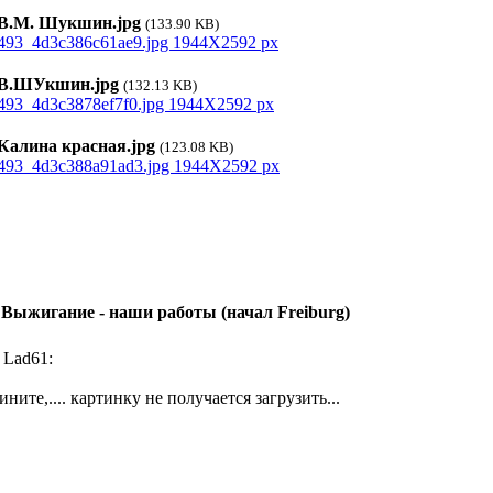
.М. Шукшин.jpg
(133.90 KB)
.ШУкшин.jpg
(132.13 KB)
алина красная.jpg
(123.08 KB)
 Выжигание - наши работы (начал Freiburg)
 Lad61:
ините,.... картинку не получается загрузить...