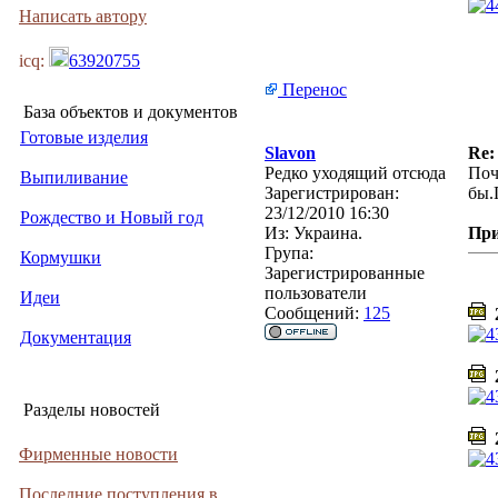
Написать автору
icq:
63920755
Перенос
База объектов и документов
Готовые изделия
Slavon
Re:
Редко уходящий отсюда
Поч
Выпиливание
Зарегистрирован:
бы.
23/12/2010 16:30
Рождество и Новый год
Из:
Украина.
Пр
Група:
Кормушки
Зарегистрированные
пользователи
Идеи
Сообщений:
125
2
Документация
2
Разделы новостей
2
Фирменные новости
Последние поступления в