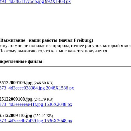
 Выжигание - наши работы (начал Freiburg)
ему-то мне не попадается природа,точнее рисунок который я мог
Поэтому выжигаю то,что как мне кажется получается.
икрепленные файлы
:
5122009109.jpg
(246.50 KB)
5122009108.jpg
(241.79 KB)
5122009110.jpg
(250.40 KB)