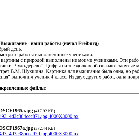
 Выжигание - наши работы (начал Freiburg)
рый день.
мотрите работы выполненнные учениками.
 картины с природой выполнены не моими учениками. Эти рабо
тавке "Чудо-дерево". Цифры на звездочках обозначают занятые 
трет В.М. Шукшина. Картинка для выжигания была одна, но раб
сная" выполнил ученик 4 класс. Из двух других работ, одна покры
икрепленные файлы
:
SCF1965а.jpg
(417.92 KB)
SCF1967а.jpg
(372.44 KB)