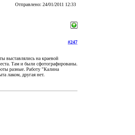
Отправлено: 24/01/2011 12:33
#247
ты выставлялись на краевой
места. Там и были сфотографированы.
оты разные. Работу "Калина
та лаком, другая нет.