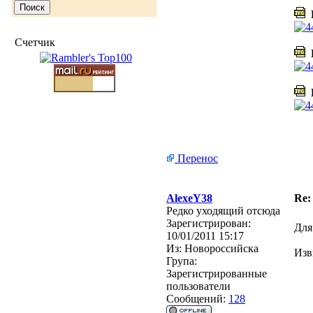
В
Счетчик
В
К
Перенос
AlexeY38
Re:
Редко уходящий отсюда
Зарегистрирован:
Для
10/01/2011 15:17
Из:
Новороссийска
Изв
Група:
Зарегистрированные
пользователи
Сообщений:
128