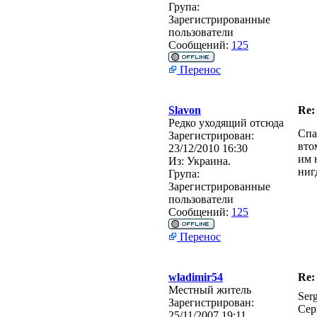
Група:
Зарегистрированные
пользователи
Сообщений:
125
Перенос
Slavon
Re:
Редко уходящий отсюда
Спа
Зарегистрирован:
вто
23/12/2010 16:30
им 
Из:
Украина.
ниг
Група:
Зарегистрированные
пользователи
Сообщений:
125
Перенос
wladimir54
Re:
Местный житель
Ser
Зарегистрирован:
Сер
25/11/2007 19:11