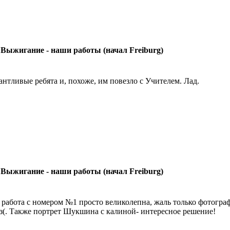
 Выжигание - наши работы (начал Freiburg)
антливые ребята и, похоже, им повезло с Учителем. Лад.
 Выжигание - наши работы (начал Freiburg)
 работа с номером №1 просто великолепна, жаль только фотограф
з(. Также портрет Шукшина с калиной- интересное решение!