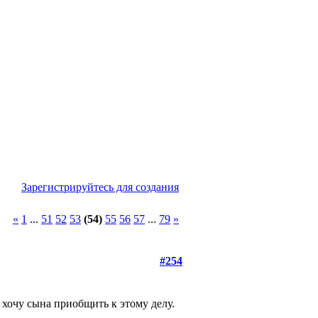
Зарегистрируйтесь для создания
«
1
...
51
52
53
(54)
55
56
57
...
79
»
#254
 хочу сына приобщить к этому делу.