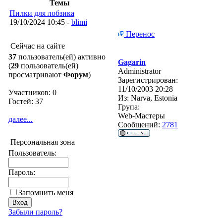
Темы
Пилки для лобзика
19/10/2024 10:45 -
blimi
Перенос
Сейчас на сайте
37
пользователь(ей) активно
Gagarin
(
29
пользователь(ей)
Administrator
просматривают
Форум
)
Зарегистрирован:
11/10/2003 20:28
Участников: 0
Из:
Narva, Estonia
Гостей: 37
Група:
Web-Мастеры
далее...
Сообщений:
2781
Персональная зона
Пользователь:
Пароль:
Запомнить меня
Забыли пароль?