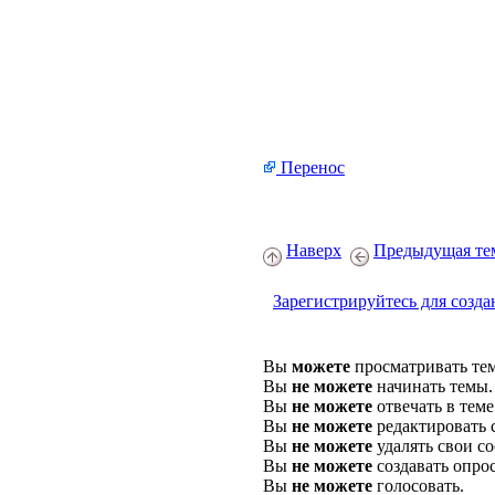
Перенос
Наверх
Предыдущая те
Зарегистрируйтесь для созда
Вы
можете
просматривать те
Вы
не можете
начинать темы.
Вы
не можете
отвечать в теме
Вы
не можете
редактировать 
Вы
не можете
удалять свои с
Вы
не можете
создавать опро
Вы
не можете
голосовать.