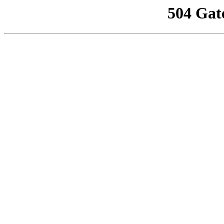
504 Gat