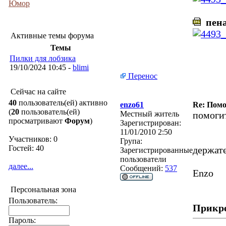
Юмор
пена
Активные темы форума
Темы
Пилки для лобзика
19/10/2024 10:45 -
blimi
Перенос
Сейчас на сайте
40
пользователь(ей) активно
enzo61
Re: Помо
(
20
пользователь(ей)
Местный житель
помоги
просматривают
Форум
)
Зарегистрирован:
11/01/2010 2:50
Участников: 0
Група:
Гостей: 40
держат
Зарегистрированные
пользователи
далее...
Сообщений:
537
Enzo
Персональная зона
Пользователь:
Прикр
Пароль: