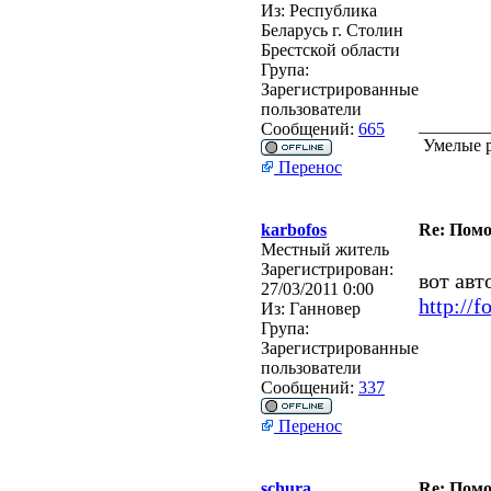
Из:
Республика
Беларусь г. Столин
Брестской области
Група:
Зарегистрированные
пользователи
________
Сообщений:
665
Умелые р
Перенос
karbofos
Re: Помо
Местный житель
Зарегистрирован:
вот авт
27/03/2011 0:00
http://f
Из:
Ганновер
Група:
Зарегистрированные
пользователи
Сообщений:
337
Перенос
schura
Re: Помо