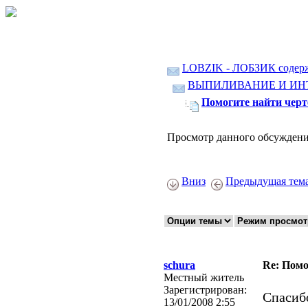
LOBZIK - ЛОБЗИК содер
ВЫПИЛИВАНИЕ И ИН
Помогите найти чер
Просмотр данного обсуждени
Вниз
Предыдущая тем
schura
Re: Помо
Местный житель
Зарегистрирован:
Спасиб
13/01/2008 2:55