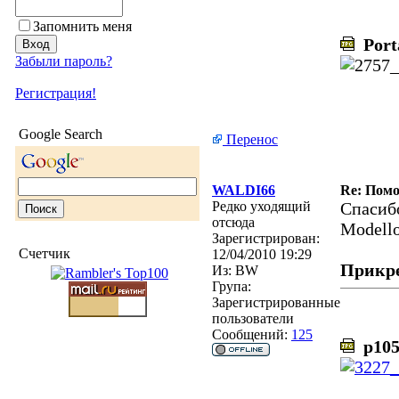
Запомнить меня
Portam
Забыли пароль?
Регистрация!
Google Search
Перенос
WALDI66
Re: Помо
Редко уходящий
Спасибо
отсюда
Modello 
Зарегистрирован:
Счетчик
12/04/2010 19:29
Прикр
Из:
BW
Група:
Зарегистрированные
пользователи
Сообщений:
125
p105