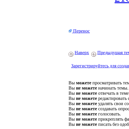
Перенос
Наверх
Предыдущая те
Зарегистрируйтесь для созда
Вы
можете
просматривать те
Вы
не можете
начинать темы.
Вы
не можете
отвечать в теме
Вы
не можете
редактировать 
Вы
не можете
удалять свои с
Вы
не можете
создавать опро
Вы
не можете
голосовать.
Вы
не можете
прикреплять фа
Вы
не можете
писать без одо