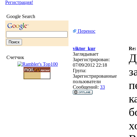
Регистрация!
Google Search
Перенос
viktor_kur
Re:
Заглядывает
Д
Счетчик
Зарегистрирован:
07/09/2012 22:18
з
Група:
Зарегистрированные
п
пользователи
Сообщений:
33
к
б
х