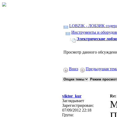
LOBZIK - ЛОБЗИК содер
Инструменты и оборудов
Электрические лобз
Просмотр данного обсуждени
Вниз
Предыдущая тем
viktor_kur
Re:
Заглядывает
М
Зарегистрирован:
07/09/2012 22:18
П
Група: