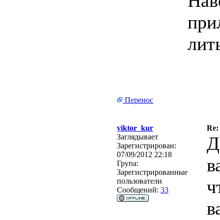
Нав
при
лит
Перенос
viktor_kur
Re:
Заглядывает
Д
Зарегистрирован:
07/09/2012 22:18
в
Група:
Зарегистрированные
ч
пользователи
Сообщений:
33
в