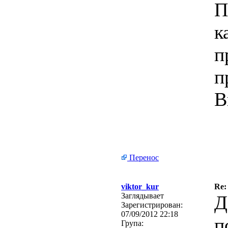
П
к
п
п
В
Перенос
viktor_kur
Re:
Заглядывает
Д
Зарегистрирован:
07/09/2012 22:18
п
Група: