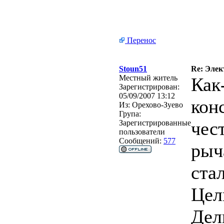
Перенос
Stoun51
Re: Элек
Местный житель
Как
Зарегистрирован:
05/09/2007 13:12
кон
Из:
Орехово-Зуево
Група:
чес
Зарегистрированные
пользователи
Сообщений:
577
рыч
стал
Цел
Дел