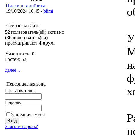
Пилки для лобзика
о
19/10/2024 10:45 -
blimi
Сейчас на сайте
52
пользователь(ей) активно
У
(
36
пользователь(ей)
просматривают
Форум
)
М
Участников: 0
Гостей: 52
н
далее...
ф
Персональная зона
х
Пользователь:
Пароль:
Р
Запомнить меня
Забыли пароль?
п