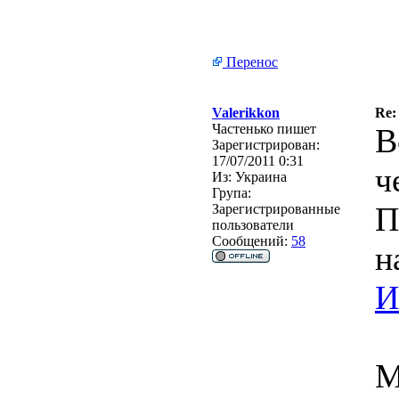
Перенос
Valerikkon
Re:
Частенько пишет
В
Зарегистрирован:
17/07/2011 0:31
ч
Из:
Украина
Група:
П
Зарегистрированные
пользователи
Сообщений:
58
н
И
М