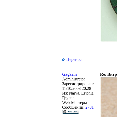
Перенос
Gagarin
Re: Витр
Administrator
Зарегистрирован:
11/10/2003 20:28
Из:
Narva, Estonia
Група:
Web-Мастеры
Сообщений:
2781