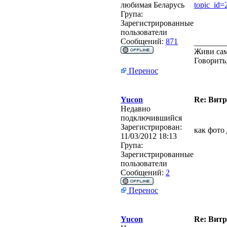
любимая Беларусь
topic_id
Група:
Зарегистрированные
пользователи
Сообщений:
871
________
Живи сам
Говорить
Перенос
Yucon
Re: Витр
Недавно
подключившийся
Зарегистрирован:
как фото
11/03/2012 18:13
Група:
Зарегистрированные
пользователи
Сообщений:
2
Перенос
Yucon
Re: Витр