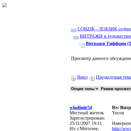
LOBZIK - ЛОБЗИК содер
ВИТРАЖИ и художественн
Витражи Тиффани (Tif
Просмотр данного обсуждени
Вниз
Предыдущая тем
wladimir54
Re: Витр
Местный житель
Yucon
Зарегистрирован:
25/11/2007 19:11
Наверное 
Из:
г.Могилев,
http://ww