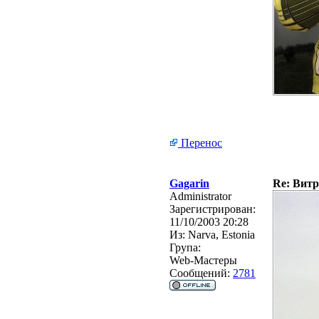
Перенос
Gagarin
Re: Витр
Administrator
Зарегистрирован:
11/10/2003 20:28
Из:
Narva, Estonia
Група:
Web-Мастеры
Сообщений:
2781