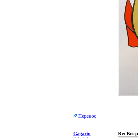
Перенос
Gagarin
Re: Витр