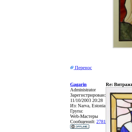
Перенос
Gagarin
Re: Витражи 
Administrator
Зарегистрирован:
11/10/2003 20:28
Из:
Narva, Estonia
Група:
Web-Мастеры
Сообщений:
2781