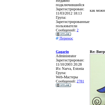
Недавно
подключившийся
Зарегистрирован:
как можн
11/03/2012 18:13
Група:
Зарегистрированные
пользователи
Сообщений:
2
Перенос
Gagarin
Re: Витр
Administrator
Зарегистрирован:
11/10/2003 20:28
Из:
Narva, Estonia
Група:
Web-Мастеры
Сообщений:
2781