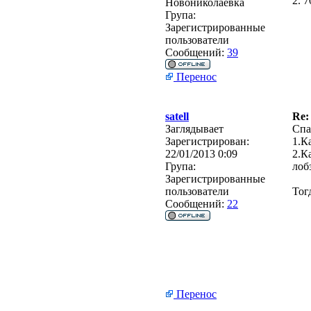
2. 
Новониколаевка
Група:
Зарегистрированные
пользователи
Сообщений:
39
Перенос
satell
Re:
Заглядывает
Спа
Зарегистрирован:
1.К
22/01/2013 0:09
2.К
Група:
лоб
Зарегистрированные
пользователи
Тог
Сообщений:
22
Перенос