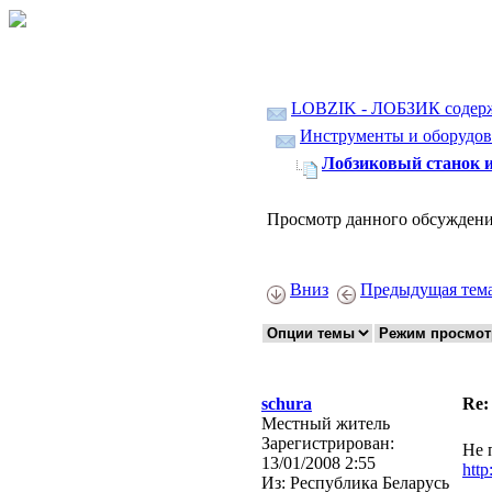
LOBZIK - ЛОБЗИК содер
Инструменты и оборудов
Лобзиковый станок и
Просмотр данного обсуждени
Вниз
Предыдущая тем
schura
Re:
Местный житель
Зарегистрирован:
Не 
13/01/2008 2:55
http
Из:
Республика Беларусь