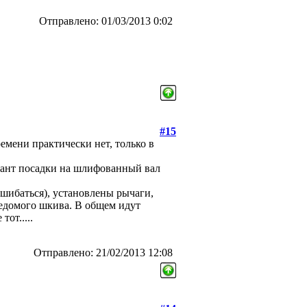
Отправлено: 01/03/2013 0:02
#15
емени практически нет, только в
риант посадки на шлифованный вал
ошибаться), установлены рычаги,
едомого шкива. В общем идут
тот.....
Отправлено: 21/02/2013 12:08