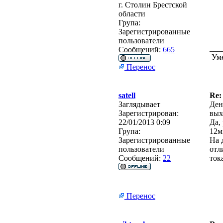
г. Столин Брестской
области
Група:
Зарегистрированные
пользователи
___
Сообщений:
665
Уме
Перенос
satell
Re:
Заглядывает
Ден
Зарегистрирован:
вых
22/01/2013 0:09
Да,
Група:
12м
Зарегистрированные
На 
пользователи
отл
Сообщений:
22
ток
Перенос