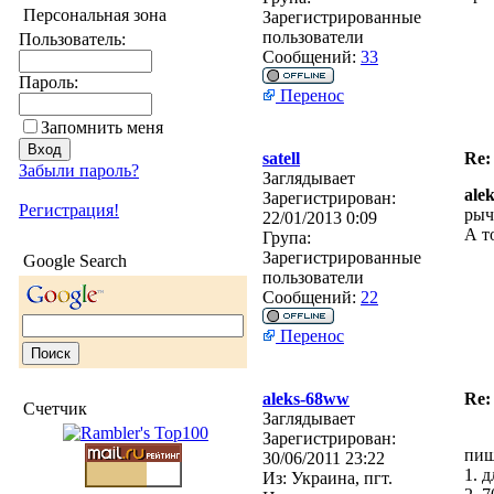
Персональная зона
Зарегистрированные
пользователи
Пользователь:
Сообщений:
33
Пароль:
Перенос
Запомнить меня
satell
Re:
Забыли пароль?
Заглядывает
ale
Зарегистрирован:
Регистрация!
рыч
22/01/2013 0:09
А т
Група:
Зарегистрированные
Google Search
пользователи
Сообщений:
22
Перенос
aleks-68ww
Re:
Счетчик
Заглядывает
Зарегистрирован:
пиш
30/06/2011 23:22
1. 
Из:
Украина, пгт.