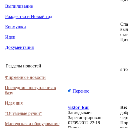
Выпиливание
Рождество и Новый год
Спа
Кормушки
выл
ста
Идеи
Цит
Документация
Разделы новостей
я т
Фирменные новости
Последние поступления в
Перенос
базу
Идея дня
viktor_kur
Re:
Заглядывает
доб
"Очумелые ручки"
Зарегистрирован:
чер
07/09/2012 22:18
Пор
Мастерская и оборудование
Група:
том