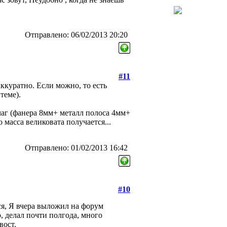
Отправлено: 06/02/2013 20:20
#11
аккуратно. Если можно, то есть
теме).
чаг (фанера 8мм+ металл полоса 4мм+
масса великовата получается...
Отправлено: 01/02/2013 16:42
#10
ся, Я вчера выложил на форум
 делал почти полгода, много
вост.