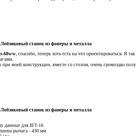
 Лобзиковый станок из фанеры и металла
ks-68ww
, спасибо, теперь хоть есть на что ориентироваться. Я т
агами.
о при моей конструкции, вместе со столом, очень громоздко полу
 Лобзиковый станок из фанеры и металла
у данные для JET-16
длинна рычага - 430 мм