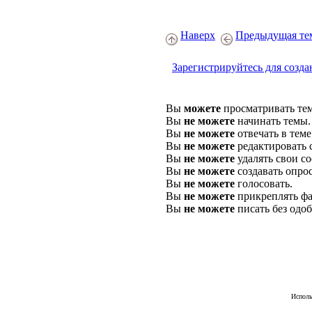
Наверх
Предыдущая те
Зарегистрируйтесь для созда
Вы
можете
просматривать те
Вы
не можете
начинать темы.
Вы
не можете
отвечать в теме
Вы
не можете
редактировать 
Вы
не можете
удалять свои с
Вы
не можете
создавать опро
Вы
не можете
голосовать.
Вы
не можете
прикреплять фа
Вы
не можете
писать без одо
Исполь