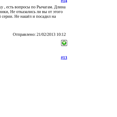
#14
ку , есть вопросы по Рычагам. Длина
ики, Не отказались ли вы от этого
 серии. Не нашёл и посадил на
Отправлено: 21/02/2013 10:12
#13