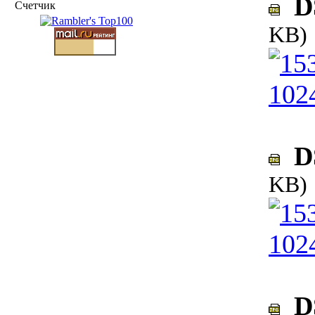
DS
Счетчик
KB)
DS
KB)
DS