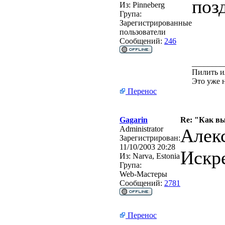
поз
Из:
Pinneberg
Група:
Зарегистрированные
пользователи
Сообщений:
246
________
Пилить и
Это уже 
Перенос
Gagarin
Re: "Как в
Administrator
Алек
Зарегистрирован:
11/10/2003 20:28
Искре
Из:
Narva, Estonia
Група:
Web-Мастеры
Сообщений:
2781
Перенос