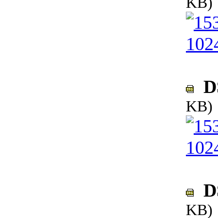
KB)
DS
KB)
DS
KB)