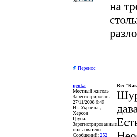
на тр
столы
разл
Перенос
qenka
Re: "Ка
Местный житель
Шур
Зарегистрирован:
27/11/2008 6:49
дав
Из:
Украина ,
Херсон
Ест
Група:
Зарегистрированные
пользователи
Нео
Сообщений:
252