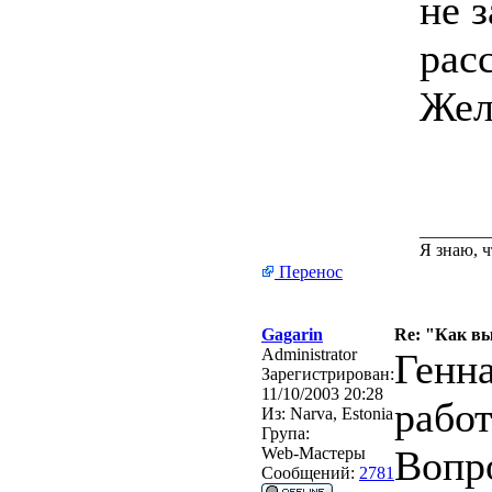
не 
рас
Жел
________
Я знаю, ч
Перенос
Gagarin
Re: "Как в
Administrator
Генна
Зарегистрирован:
11/10/2003 20:28
рабо
Из:
Narva, Estonia
Група:
Вопр
Web-Мастеры
Сообщений:
2781