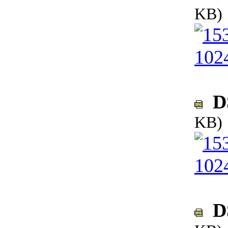
KB)
DS
KB)
DS