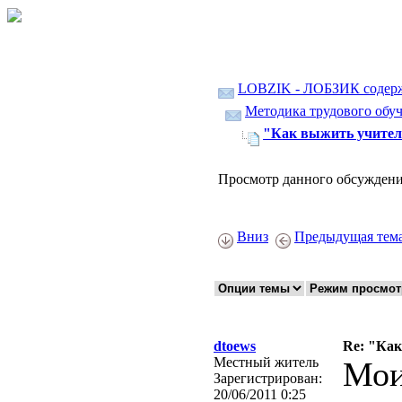
LOBZIK - ЛОБЗИК содер
Методика трудового обуч
"Как выжить учител
Просмотр данного обсуждени
Вниз
Предыдущая тем
dtoews
Re: "Ка
Местный житель
Мои
Зарегистрирован:
20/06/2011 0:25