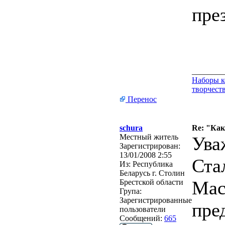
пре
________
Наборы к
творчеств
Перенос
schura
Re: "Ка
Местный житель
Ува
Зарегистрирован:
13/01/2008 2:55
Ста
Из:
Республика
Беларусь г. Столин
Мас
Брестской области
Група:
Зарегистрированные
пре
пользователи
Сообщений:
665