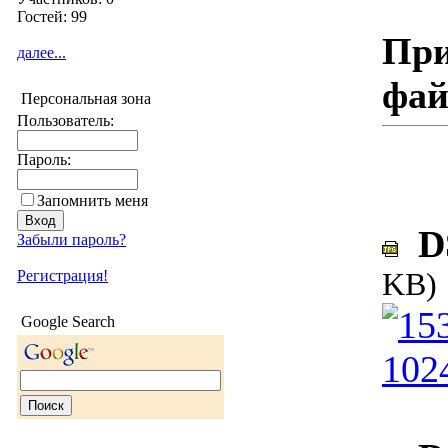
Гостей: 99
При
далее...
фа
Персональная зона
Пользователь:
Пароль:
Запомнить меня
DS
Забыли пароль?
KB)
Регистрация!
Google Search