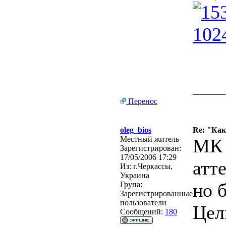
________
Перенос
oleg_bios
Re: "Ка
Местный житель
МК 
Зарегистрирован:
17/05/2006 17:29
атт
Из:
г.Черкассы,
Украина
но 
Група:
Зарегистрированные
пользователи
Цел
Сообщений:
180