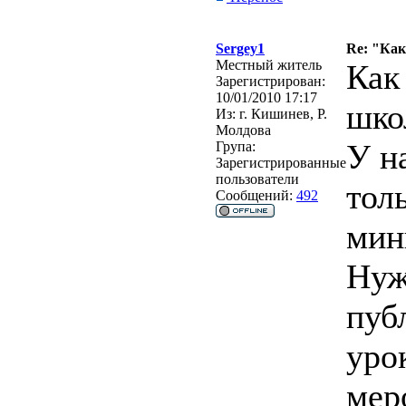
Sergey1
Re: "Ка
Местный житель
Как
Зарегистрирован:
10/01/2010 17:17
шко
Из:
г. Кишинев, Р.
Молдова
У н
Група:
Зарегистрированные
пользователи
тол
Сообщений:
492
мин
Нуж
пуб
уро
мер