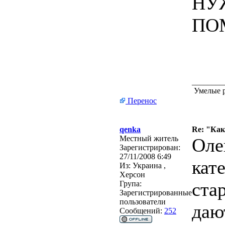
НУ
ПО
________
Умелые р
Перенос
qenka
Re: "Ка
Местный житель
Оле
Зарегистрирован:
27/11/2008 6:49
кат
Из:
Украина ,
Херсон
ста
Група:
Зарегистрированные
пользователи
даю
Сообщений:
252