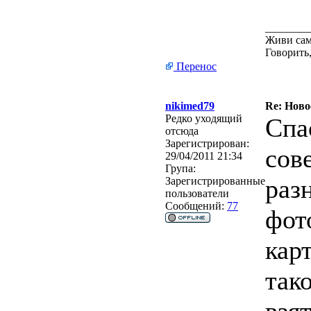
________
Живи сам
Говорить,
Перенос
nikimed79
Re: Ново
Редко уходящий
Спа
отсюда
Зарегистрирован:
сов
29/04/2011 21:34
Група:
раз
Зарегистрированные
пользователи
Сообщений:
77
фот
кар
так