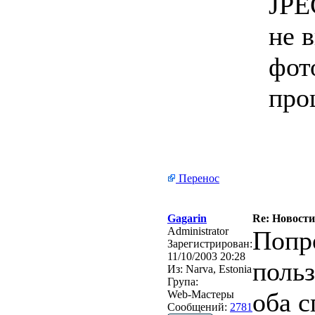
JPE
не 
фот
про
Перенос
Gagarin
Re: Новости
Administrator
Попр
Зарегистрирован:
11/10/2003 20:28
польз
Из:
Narva, Estonia
Група:
оба с
Web-Мастеры
Сообщений:
2781