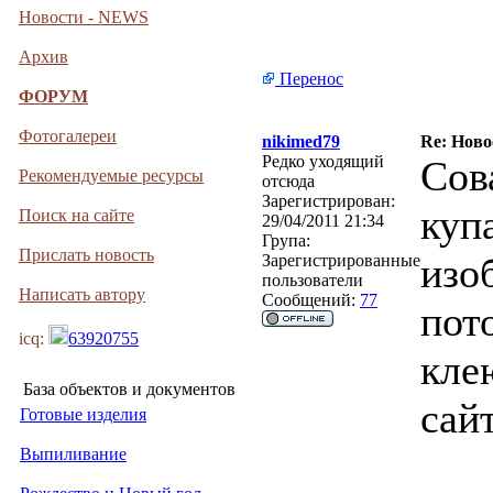
Новости - NEWS
Архив
Перенос
ФОРУМ
Фотогалереи
nikimed79
Re: Ново
Редко уходящий
Сов
Рекомендуемые ресурсы
отсюда
Зарегистрирован:
куп
Поиск на сайте
29/04/2011 21:34
Група:
Прислать новость
изо
Зарегистрированные
пользователи
Написать автору
Сообщений:
77
пот
icq:
63920755
кле
База объектов и документов
сай
Готовые изделия
Выпиливание