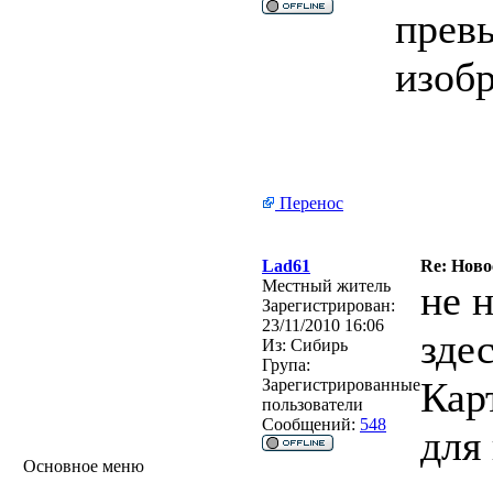
прев
изоб
Перенос
Lad61
Re: Ново
Местный житель
не 
Зарегистрирован:
23/11/2010 16:06
здес
Из:
Сибирь
Група:
Кар
Зарегистрированные
пользователи
Сообщений:
548
для
Основное меню