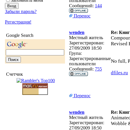
Запомнить меня
пользователи
Сообщений:
144
Забыли пароль?
Перенос
Регистрация!
wenden
Re: Кни
Google Search
Местный житель
Compound
Зарегистрирован:
Revised 
27/09/2009 18:50
Група:
Зарегистрированные
No full, 
пользователи
Сообщений:
755
dfiles.ru
Счетчик
Перенос
wenden
Re: Кни
Местный житель
Animated
Зарегистрирован:
Wobble &
27/09/2009 18:50