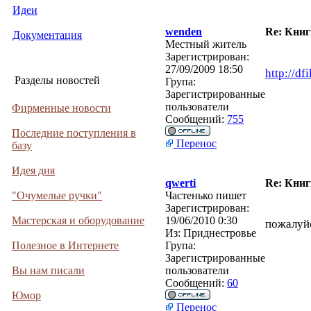
Идеи
wenden
Re: Кни
Документация
Местный житель
Зарегистрирован:
27/09/2009 18:50
http://df
Разделы новостей
Група:
Зарегистрированные
пользователи
Фирменные новости
Сообщений:
755
Последние поступления в
Перенос
базу
Идея дня
qwerti
Re: Кни
"Очумелые ручки"
Частенько пишет
Зарегистрирован:
Мастерская и оборудование
19/06/2010 0:30
пожалуйс
Из:
Приднестровье
Полезное в Интернете
Група:
Зарегистрированные
Вы нам писали
пользователи
Сообщений:
60
Юмор
Перенос