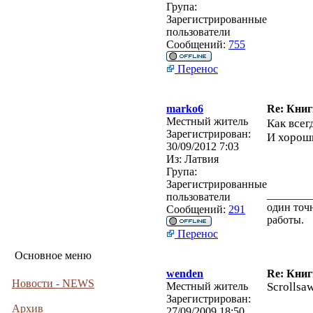
Група:
Зарегистрированные
пользователи
Сообщений:
755
Перенос
marko6
Re: Кни
Местный житель
Как всег
Зарегистрирован:
И хорош
30/09/2012 7:03
Из:
Латвия
Група:
Зарегистрированные
________
пользователи
один точн
Сообщений:
291
работы.
Перенос
Основное меню
wenden
Re: Кни
Новости - NEWS
Местный житель
Scrollsa
Зарегистрирован:
Архив
27/09/2009 18:50