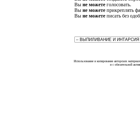
Вы
не можете
голосовать.
Вы
не можете
прикреплять фа
Вы
не можете
писать без одо
Использование и копирование авторских материало
и с обязательной акти