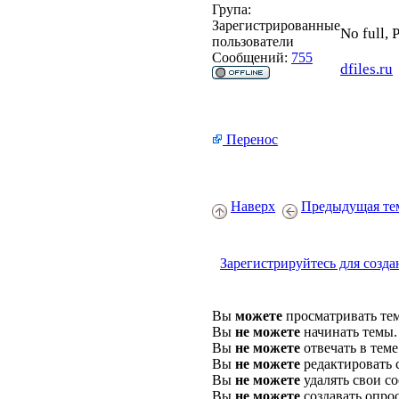
Група:
Зарегистрированные
No full, 
пользователи
Сообщений:
755
dfiles.ru
Перенос
Наверх
Предыдущая те
Зарегистрируйтесь для созда
Вы
можете
просматривать те
Вы
не можете
начинать темы.
Вы
не можете
отвечать в теме
Вы
не можете
редактировать 
Вы
не можете
удалять свои с
Вы
не можете
создавать опро