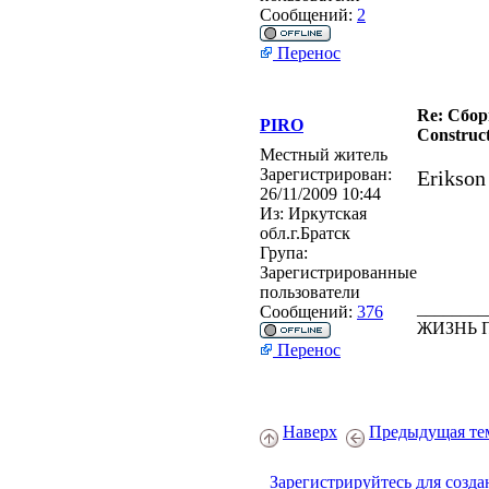
Сообщений:
2
Перенос
Re: Сбор
PIRO
Construct
Местный житель
Зарегистрирован:
Erikson
26/11/2009 10:44
Из:
Иркутская
обл.г.Братск
Група:
Зарегистрированные
пользователи
________
Сообщений:
376
ЖИЗНЬ 
Перенос
Наверх
Предыдущая те
Зарегистрируйтесь для созда