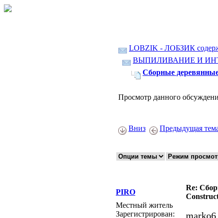
LOBZIK - ЛОБЗИК содер
ВЫПИЛИВАНИЕ И ИН
Сборные деревянные м
Просмотр данного обсуждени
Вниз
Предыдущая тем
Re: Сбор
PIRO
Construct
Местный житель
Зарегистрирован:
marko