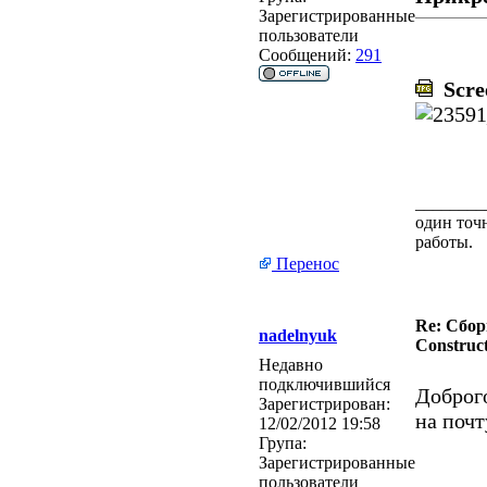
Зарегистрированные
пользователи
Сообщений:
291
Scree
________
один точн
работы.
Перенос
Re: Сбор
nadelnyuk
Construct
Недавно
подключившийся
Доброг
Зарегистрирован:
на поч
12/02/2012 19:58
Група:
Зарегистрированные
пользователи