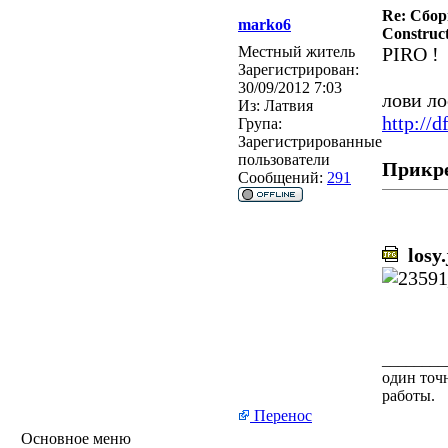
Re: Сбор
marko6
Construct
Местный житель
PIRO !
Зарегистрирован:
30/09/2012 7:03
лови ло
Из:
Латвия
http://d
Група:
Зарегистрированные
пользователи
Прикр
Сообщений:
291
losy.
________
один точн
работы.
Перенос
Основное меню