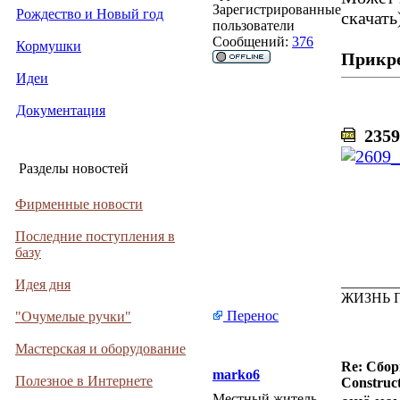
Зарегистрированные
Рождество и Новый год
скачать
пользователи
Сообщений:
376
Кормушки
Прикр
Идеи
Документация
2359
Разделы новостей
Фирменные новости
Последние поступления в
базу
________
Идея дня
ЖИЗНЬ 
Перенос
"Очумелые ручки"
Мастерская и оборудование
Re: Сбор
marko6
Полезное в Интернете
Construct
Местный житель