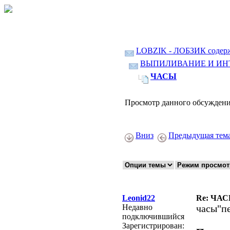
LOBZIK - ЛОБЗИК содер
ВЫПИЛИВАНИЕ И ИН
ЧАСЫ
Просмотр данного обсуждени
Вниз
Предыдущая тем
Leonid22
Re: ЧА
Недавно
часы"п
подключившийся
Зарегистрирован: