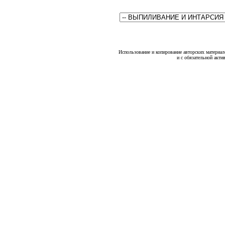
Использование и копирование авторских материало
и с обязательной акти