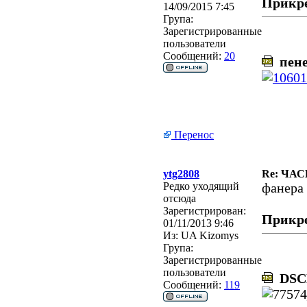
Прикр
14/09/2015 7:45
Група:
Зарегистрированные
пользователи
Сообщений:
20
пене
Перенос
ytg2808
Re: ЧА
Редко уходящий
фанера
отсюда
Зарегистрирован:
Прикр
01/11/2013 9:46
Из:
UA Kizomys
Група:
Зарегистрированные
пользователи
DSCN
Сообщений:
119