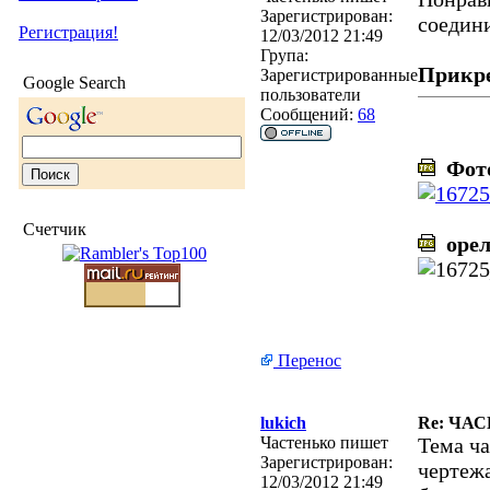
Зарегистрирован:
соедини
Регистрация!
12/03/2012 21:49
Група:
Прикр
Зарегистрированные
Google Search
пользователи
Сообщений:
68
Фото
Счетчик
орел
Перенос
lukich
Re: ЧА
Частенько пишет
Тема ча
Зарегистрирован:
чертежа
12/03/2012 21:49