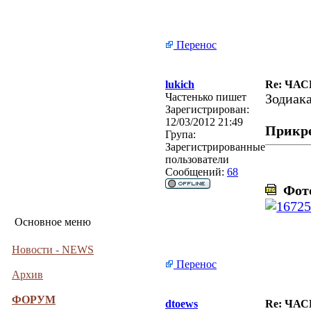
Перенос
lukich
Re: ЧА
Частенько пишет
Зодиака
Зарегистрирован:
12/03/2012 21:49
Прикр
Група:
Зарегистрированные
пользователи
Сообщений:
68
Фото
Основное меню
Новости - NEWS
Перенос
Архив
ФОРУМ
dtoews
Re: ЧА