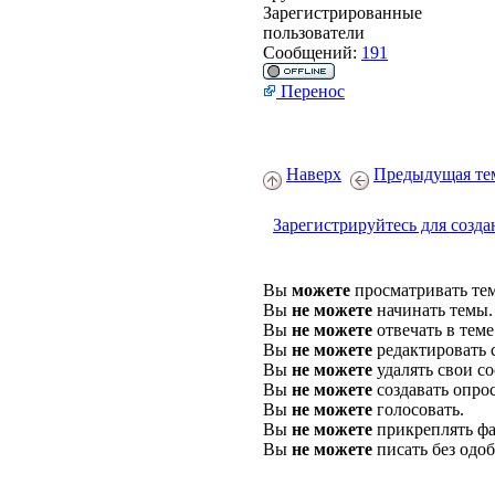
Зарегистрированные
пользователи
Сообщений:
191
Перенос
Наверх
Предыдущая те
Зарегистрируйтесь для созда
Вы
можете
просматривать те
Вы
не можете
начинать темы.
Вы
не можете
отвечать в теме
Вы
не можете
редактировать 
Вы
не можете
удалять свои с
Вы
не можете
создавать опро
Вы
не можете
голосовать.
Вы
не можете
прикреплять фа
Вы
не можете
писать без одо