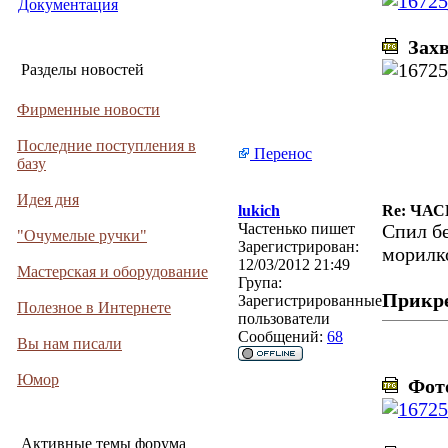
Документация
Захв
Разделы новостей
Фирменные новости
Последние поступления в
Перенос
базу
Идея дня
lukich
Re: ЧА
Частенько пишет
Спил бе
"Очумелые ручки"
Зарегистрирован:
морилко
12/03/2012 21:49
Мастерская и оборудование
Група:
Прикр
Зарегистрированные
Полезное в Интернете
пользователи
Сообщений:
68
Вы нам писали
Юмор
Фото
Активные темы форума