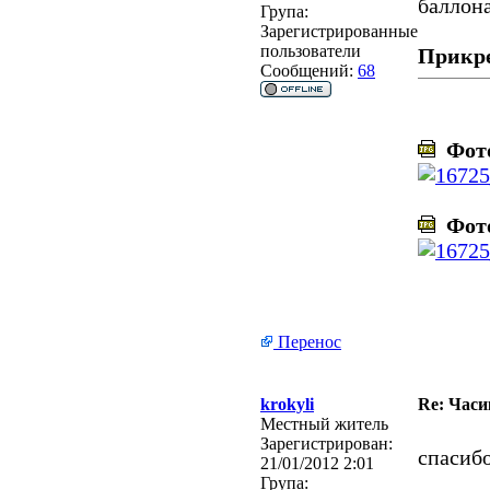
баллона
Група:
Зарегистрированные
пользователи
Прикр
Сообщений:
68
Фото
Фото
Перенос
krokyli
Re: Часи
Местный житель
Зарегистрирован:
спасиб
21/01/2012 2:01
Група: