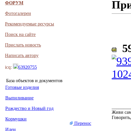
При
ФОРУМ
Фотогалереи
Рекомендуемые ресурсы
Поиск на сайте
59
Прислать новость
Написать автору
icq:
63920755
База объектов и документов
Готовые изделия
Выпиливание
________
Рождество и Новый год
Живи сам
Говорить,
Кормушки
Перенос
Идеи