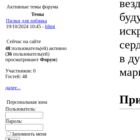
везд
Активные темы форума
буд
Темы
Пилки для лобзика
19/10/2024 10:45 -
blimi
иск
серд
Сейчас на сайте
48
пользователь(ей) активно
(
36
пользователь(ей)
в д
просматривают
Форум
)
мар
Участников: 0
Гостей: 48
далее...
При
Персональная зона
Пользователь:
Пароль:
Запомнить меня