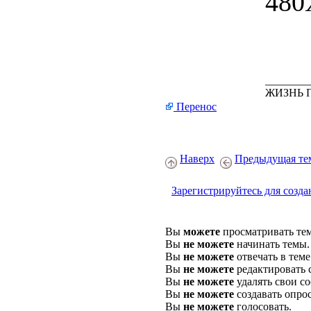
________
ЖИЗНЬ 
Перенос
Наверх
Предыдущая те
Зарегистрируйтесь для созда
Вы
можете
просматривать те
Вы
не можете
начинать темы.
Вы
не можете
отвечать в теме
Вы
не можете
редактировать 
Вы
не можете
удалять свои с
Вы
не можете
создавать опро
Вы
не можете
голосовать.