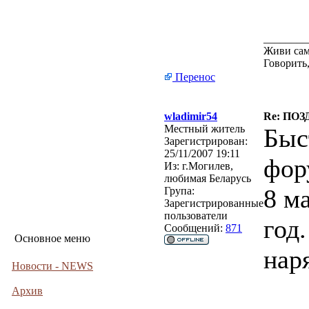
________
Живи сам
Говорить,
Перенос
wladimir54
Re: ПО
Местный житель
Быс
Зарегистрирован:
25/11/2007 19:11
фор
Из:
г.Могилев,
любимая Беларусь
8 м
Група:
Зарегистрированные
пользователи
год
Сообщений:
871
Основное меню
нар
Новости - NEWS
Архив