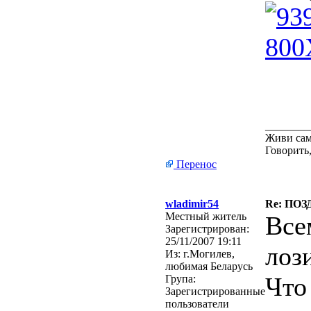
________
Живи сам
Говорить,
Перенос
wladimir54
Re: ПО
Местный житель
Все
Зарегистрирован:
25/11/2007 19:11
лози
Из:
г.Могилев,
любимая Беларусь
Что
Група:
Зарегистрированные
пользователи