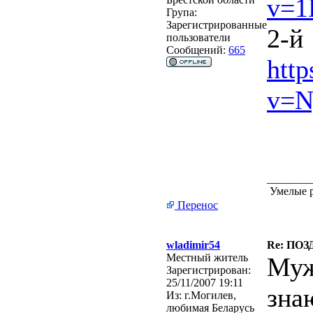
v=1
Група:
Зарегистрированные
2-й
пользователи
Сообщений:
665
htt
v=N
________
Умелые р
Перенос
wladimir54
Re: ПО
Местный житель
Муж
Зарегистрирован:
25/11/2007 19:11
знаю
Из:
г.Могилев,
любимая Беларусь