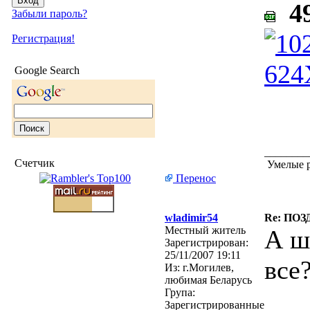
49
Забыли пароль?
Регистрация!
Google Search
________
Счетчик
Умелые р
Перенос
wladimir54
Re: ПО
Местный житель
А ш
Зарегистрирован:
25/11/2007 19:11
все?
Из:
г.Могилев,
любимая Беларусь
Група:
Зарегистрированные