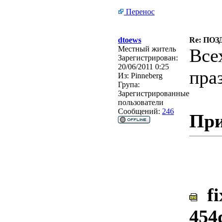
Перенос
dtoews
Re: ПО
Местный житель
Все
Зарегистрирован:
20/06/2011 0:25
пра
Из:
Pinneberg
Група:
Зарегистрированные
пользователи
Сообщений:
246
При
fi
454