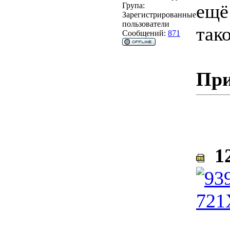
ещё
Група:
Зарегистрированные
пользователи
так
Сообщений:
871
При
12