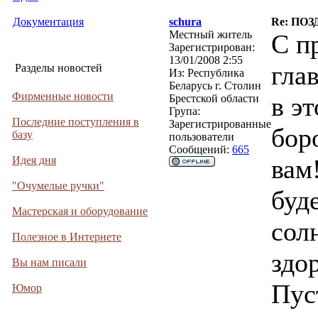
Документация
schura
Re: ПО
Местный житель
С п
Зарегистрирован:
13/01/2008 2:55
гла
Разделы новостей
Из:
Республика
Беларусь г. Столин
Фирменные новости
в эт
Брестской области
Група:
Последние поступления в
Зарегистрированные
бор
базу
пользователи
Сообщений:
665
Идея дня
вам
"Очумелые ручки"
буд
Мастерская и оборудование
сол
Полезное в Интернете
здор
Вы нам писали
Пус
Юмор