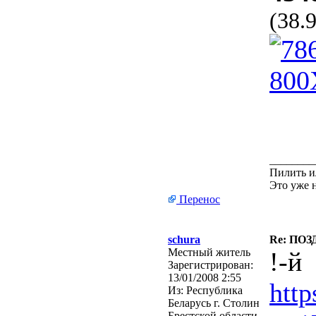
(38.
________
Пилить и
Это уже 
Перенос
schura
Re: ПО
Местный житель
!-й
Зарегистрирован:
13/01/2008 2:55
htt
Из:
Республика
Беларусь г. Столин
Брестской области