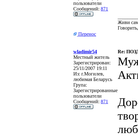
пользователи
Сообщений:
871
________
Живи сам
Говорить,
Перенос
wladimir54
Re: ПО
Местный житель
Муж
Зарегистрирован:
25/11/2007 19:11
Акт
Из:
г.Могилев,
любимая Беларусь
Група:
Зарегистрированные
пользователи
Дор
Сообщений:
871
тво
люб