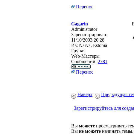
Перенос
Gagarin
Administrator
Зарегистрирован:
11/10/2003 20:28
Из:
Narva, Estonia
Група:
Web-Мастеры
Сообщений:
2781
Перенос
Наверх
Предыдущая те
Зарегистрируйтесь для созда
Вы
можете
просматривать те
Вы
не можете
начинать темы.