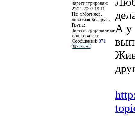
Люб
Зарегистрирован:
25/11/2007 19:11
дел
Из:
г.Могилев,
любимая Беларусь
А у
Група:
Зарегистрированные
пользователи
вып
Сообщений:
871
Жив
дру
http
top