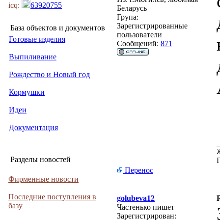
icq:
63920755
Беларусь
Група:
Зарегистрированные
База объектов и документов
пользователи
Готовые изделия
Сообщений:
871
Выпиливание
Рождество и Новый год
Кормушки
Идеи
Документация
Разделы новостей
Перенос
Фирменные новости
Последние поступления в
golubeva12
базу
Частенько пишет
Зарегистрирован: