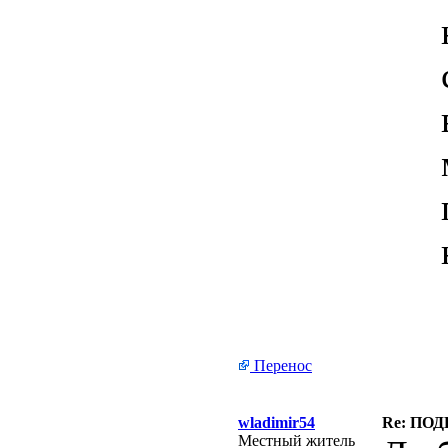
Перенос
wladimir54
Re: ПО
Местный житель