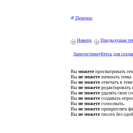
Перенос
Наверх
Предыдущая те
Зарегистрируйтесь для созда
Вы
можете
просматривать те
Вы
не можете
начинать темы.
Вы
не можете
отвечать в теме
Вы
не можете
редактировать 
Вы
не можете
удалять свои с
Вы
не можете
создавать опро
Вы
не можете
голосовать.
Вы
не можете
прикреплять фа
Вы
не можете
писать без одо