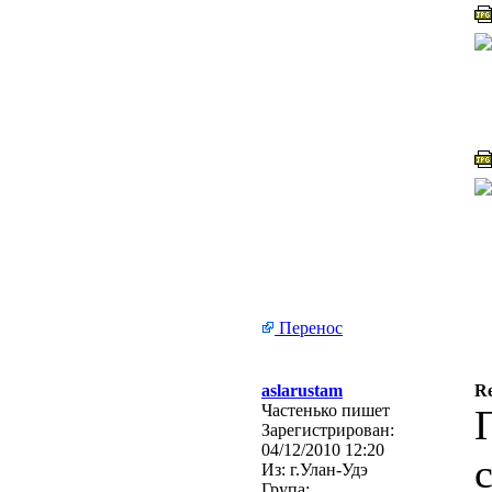
Перенос
aslarustam
Re
Частенько пишет
Зарегистрирован:
04/12/2010 12:20
Из:
г.Улан-Удэ
Група: