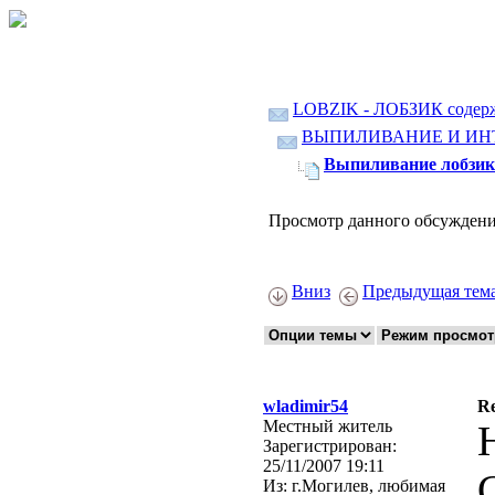
LOBZIK - ЛОБЗИК содер
ВЫПИЛИВАНИЕ И ИН
Выпиливание лобзико
Просмотр данного обсуждени
Вниз
Предыдущая тем
wladimir54
Re
Местный житель
Зарегистрирован:
25/11/2007 19:11
Из:
г.Могилев, любимая