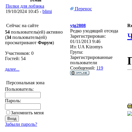
Пилки для лобзика
Перенос
19/10/2024 10:45 -
blimi
Сейчас на сайте
ytg2808
Re
Редко уходящий отсюда
54
пользователь(ей) активно
Зарегистрирован:
(
34
пользователь(ей)
01/11/2013 9:46
просматривают
Форум
)
Из:
UA Kizomys
Група:
Участников: 0
Зарегистрированные
Гостей: 54
пользователи
Сообщений:
119
далее...
Персональная зона
Пользователь:
Пароль:
Запомнить меня
Забыли пароль?