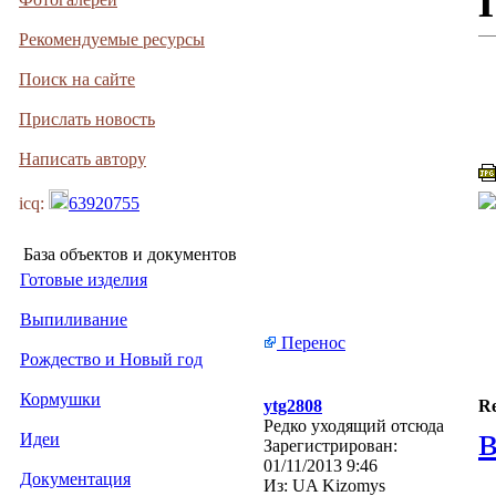
Рекомендуемые ресурсы
Поиск на сайте
Прислать новость
Написать автору
icq:
63920755
База объектов и документов
Готовые изделия
Выпиливание
Перенос
Рождество и Новый год
Кормушки
ytg2808
Re
Редко уходящий отсюда
Идеи
Зарегистрирован:
01/11/2013 9:46
Документация
Из:
UA Kizomys