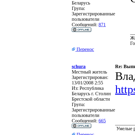
Беларусь
Група:
Зарегистрированные
пользователи
Сообщений:
871
__
Жи
Го
Перенос
schura
Re: Выпи
Местный житель
Вла
Зарегистрирован:
13/01/2008 2:55
htt
Из:
Республика
Беларусь г. Столин
Брестской области
Група:
Зарегистрированные
пользователи
Сообщений:
665
________
Умелые р
Перенос