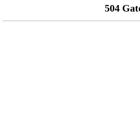
504 Gat