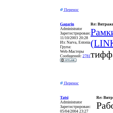
Перенос
Gagarin
Re: Витражи
Administrator
Рамк
Зарегистрирован:
11/10/2003 20:28
(LIN
Из:
Narva, Estonia
Група:
тифф
Web-Мастеры
Сообщений:
2781
Перенос
Tatsi
Re: Витр
Administrator
Раб
Зарегистрирован:
05/04/2004 23:27