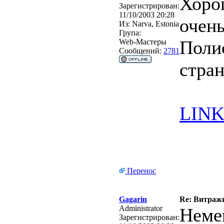
Хоро
Зарегистрирован:
11/10/2003 20:28
очень
Из:
Narva, Estonia
Група:
Поли
Web-Мастеры
Сообщений:
2781
стра
LIN
Перенос
Gagarin
Re: Витражи
Administrator
Неме
Зарегистрирован: