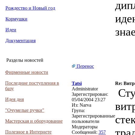
дип
Рождество и Новый год
иде
Кормушки
зна
Идеи
Документация
Разделы новостей
Перенос
Фирменные новости
Последние поступления в
Tatsi
Re: Витр
базу
Administrator
Сту
Зарегистрирован:
Идея дня
05/04/2004 23:27
вит
Из:
Narva
"Очумелые ручки"
Група:
сте
Зарегистрированные
Мастерская и оборудование
пользователи
Модераторы
тра
Полезное в Интернете
Сообщений:
357