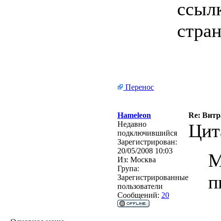
ссыл
стран
Перенос
Hameleon
Re: Витр
Недавно
Цит
подключившийся
Зарегистрирован:
20/05/2008 10:03
М
Из:
Москва
Група:
п
Зарегистрированные
пользователи
Сообщений:
20