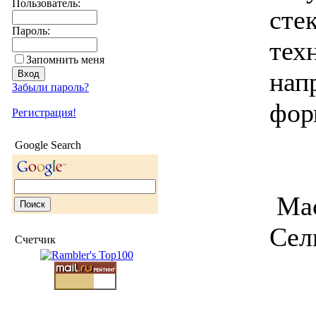
Пользователь:
сте
Пароль:
тех
Запомнить меня
нап
Забыли пароль?
фор
Регистрация!
Google Search
Мас
Сел
Счетчик