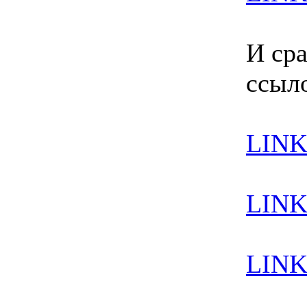
И сра
ссыл
LINK
LINK
LINK