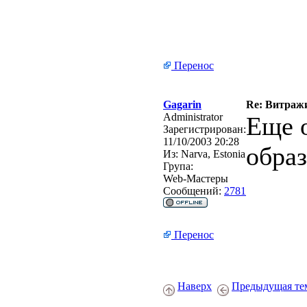
Перенос
Gagarin
Re: Витражи
Administrator
Еще 
Зарегистрирован:
11/10/2003 20:28
обра
Из:
Narva, Estonia
Група:
Web-Мастеры
Сообщений:
2781
Перенос
Наверх
Предыдущая те