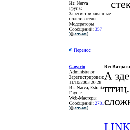
сте
Из:
Narva
Група:
Зарегистрированные
пользователи
Модераторы
Сообщений:
357
Перенос
Gagarin
Re: Витражи
Administrator
А зде
Зарегистрирован:
11/10/2003 20:28
птиц.
Из:
Narva, Estonia
Група:
слож
Web-Мастеры
Сообщений:
2781
LINK