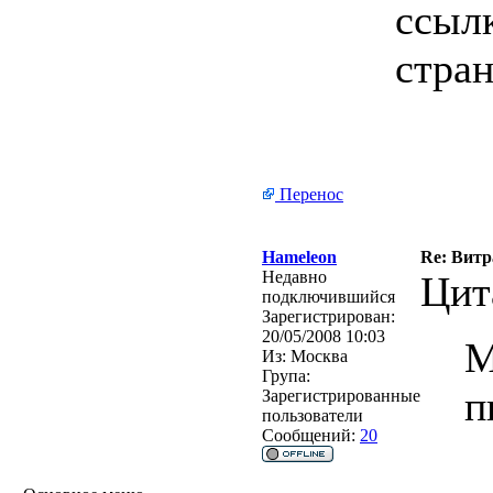
ссыл
стран
Перенос
Hameleon
Re: Витр
Недавно
Цит
подключившийся
Зарегистрирован:
20/05/2008 10:03
М
Из:
Москва
Група:
п
Зарегистрированные
пользователи
Сообщений:
20