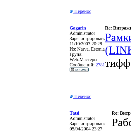
Перенос
Gagarin
Re: Витражи
Administrator
Рамк
Зарегистрирован:
11/10/2003 20:28
(LIN
Из:
Narva, Estonia
Група:
тифф
Web-Мастеры
Сообщений:
2781
Перенос
Tatsi
Re: Витр
Administrator
Раб
Зарегистрирован:
05/04/2004 23:27