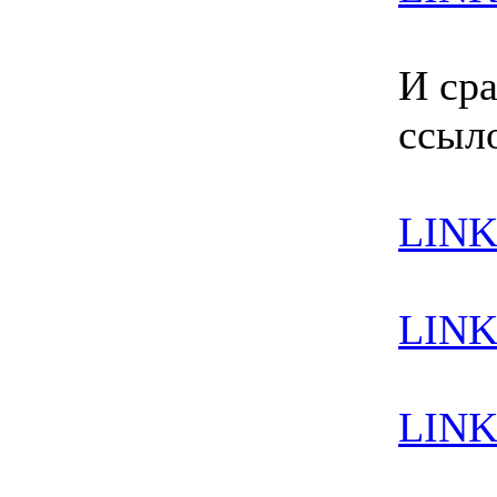
И сра
ссыл
LINK
LINK
LINK