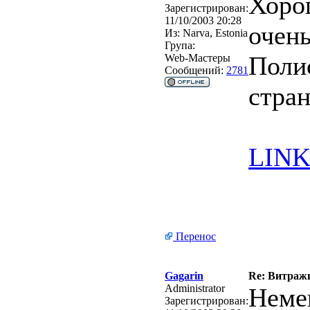
Хоро
Зарегистрирован:
11/10/2003 20:28
очень
Из:
Narva, Estonia
Група:
Поли
Web-Мастеры
Сообщений:
2781
стра
LIN
Перенос
Gagarin
Re: Витражи
Administrator
Неме
Зарегистрирован: