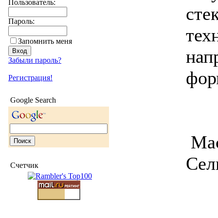
Пользователь:
сте
Пароль:
тех
Запомнить меня
нап
Забыли пароль?
фор
Регистрация!
Google Search
Мас
Сел
Счетчик