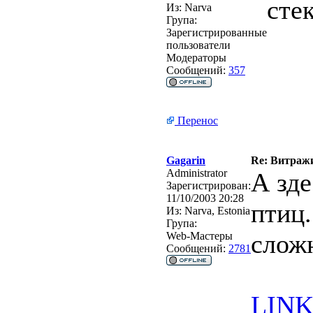
сте
Из:
Narva
Група:
Зарегистрированные
пользователи
Модераторы
Сообщений:
357
Перенос
Gagarin
Re: Витражи
Administrator
А зде
Зарегистрирован:
11/10/2003 20:28
птиц.
Из:
Narva, Estonia
Група:
слож
Web-Мастеры
Сообщений:
2781
LINK