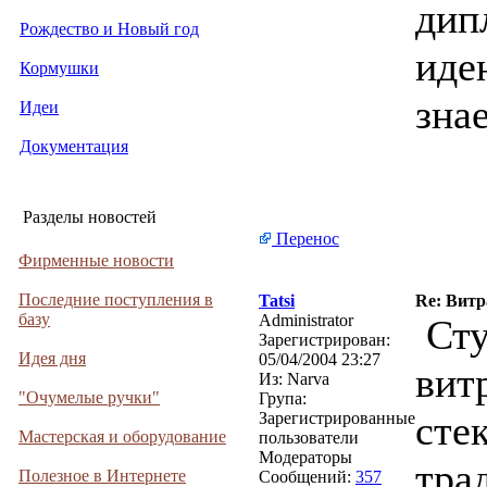
дип
Рождество и Новый год
иде
Кормушки
зна
Идеи
Документация
Разделы новостей
Перенос
Фирменные новости
Последние поступления в
Tatsi
Re: Витр
базу
Administrator
Сту
Зарегистрирован:
Идея дня
05/04/2004 23:27
вит
Из:
Narva
"Очумелые ручки"
Група:
сте
Зарегистрированные
Мастерская и оборудование
пользователи
Модераторы
тра
Полезное в Интернете
Сообщений:
357