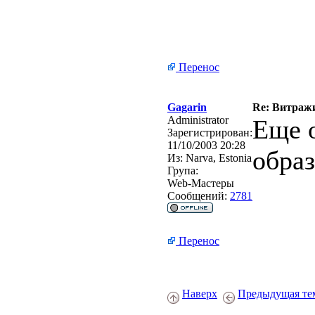
Перенос
Gagarin
Re: Витражи
Administrator
Еще 
Зарегистрирован:
11/10/2003 20:28
обра
Из:
Narva, Estonia
Група:
Web-Мастеры
Сообщений:
2781
Перенос
Наверх
Предыдущая те