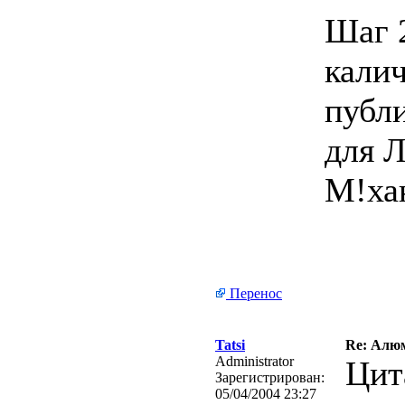
Шаг 
кали
публи
для 
М!ха
Перенос
Tatsi
Re: Алю
Administrator
Цит
Зарегистрирован:
05/04/2004 23:27