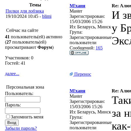
Темы
М!ханя
Re: Алю
Пилки для лобзика
Master
И зв
19/10/2024 10:45 -
blimi
Зарегистрирован:
15/03/2006 15:26
у Б
Из:
Беларусь, Минск
Сейчас на сайте
Група:
41
пользователь(ей) активно
Экс
Зарегистрированные
(
27
пользователь(ей)
пользователи
просматривают
Форум
)
Сообщений:
165
Участников: 0
Гостей: 41
далее...
Перенос
Персональная зона
М!ханя
Re: Алю
Пользователь:
Master
Так
Зарегистрирован:
Пароль:
15/03/2006 15:26
за 
Из:
Беларусь, Минск
Запомнить меня
Група:
как
Зарегистрированные
пользователи
Забыли пароль?