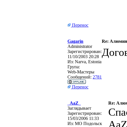
Перенос
Gagarin
Re: Алюмин
Administrator
Дого
Зарегистрирован:
11/10/2003 20:28
Из:
Narva, Estonia
Група:
Web-Мастеры
Сообщений:
2781
Перенос
_AaZ_
Re: Алю
Заглядывает
Спа
Зарегистрирован:
15/03/2006 11:33
AaZ
Из:
МО Подольск