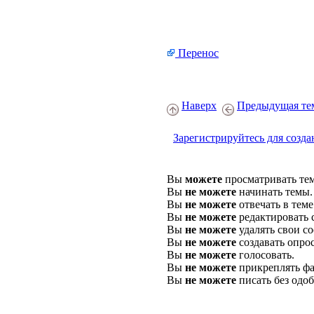
Перенос
Наверх
Предыдущая те
Зарегистрируйтесь для созда
Вы
можете
просматривать те
Вы
не можете
начинать темы.
Вы
не можете
отвечать в теме
Вы
не можете
редактировать 
Вы
не можете
удалять свои с
Вы
не можете
создавать опро
Вы
не можете
голосовать.
Вы
не можете
прикреплять фа
Вы
не можете
писать без одо