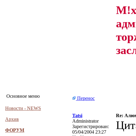
М!х
адм
тор
зас
Основное меню
Перенос
Новости - NEWS
Tatsi
Re: Алю
Архив
Administrator
Цит
Зарегистрирован:
ФОРУМ
05/04/2004 23:27