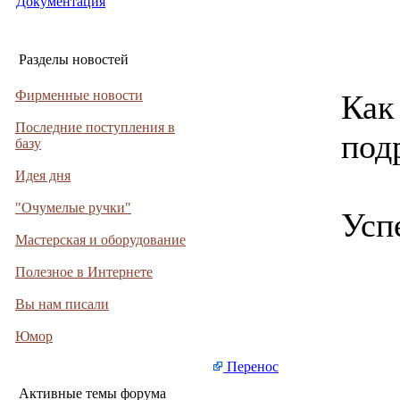
Документация
Разделы новостей
Фирменные новости
Как
Последние поступления в
под
базу
Идея дня
"Очумелые ручки"
Усп
Мастерская и оборудование
Полезное в Интернете
Вы нам писали
Юмор
Перенос
Активные темы форума