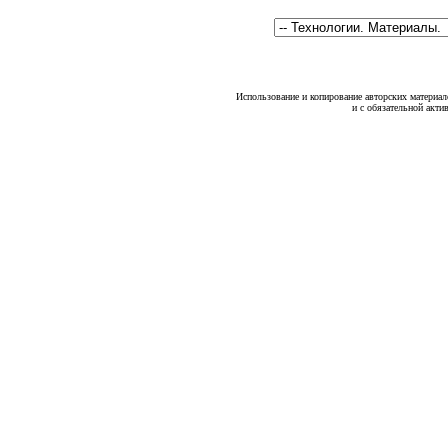
Использование и копирование авторских материало
и с обязательной акти