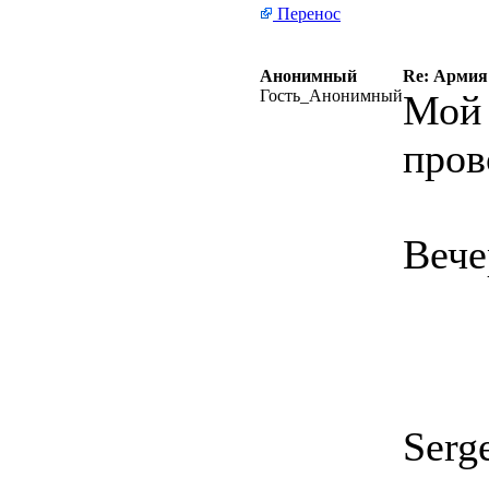
Перенос
Анонимный
Re: Армия
Гость_Анонимный
Мой 
пров
Вече
Serg