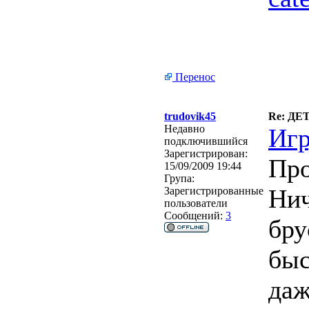
Перенос
trudovik45
Re: Д
Недавно
Игр
подключившийся
Зарегистрирован:
Про
15/09/2009 19:44
Група:
Нич
Зарегистрированные
пользователи
Сообщений:
3
бру
быс
даж