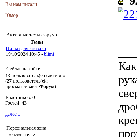
92
Вы нам писали
Юмор
Активные темы форума
Темы
Пилки для лобзика
___
19/10/2024 10:45 -
blimi
Как
Сейчас на сайте
43
пользователь(ей) активно
рук
(
27
пользователь(ей)
просматривают
Форум
)
све
Участников: 0
дро
Гостей: 43
далее...
кре
Персональная зона
про
Пользователь: