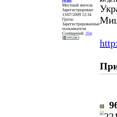
twins
Re: ДЕ
Местный житель
Укр
Зарегистрирован:
13/07/2009 12:34
Миш
Група:
Зарегистрированные
пользователи
Сообщений:
354
http
При
96