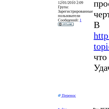
про
12/01/2010 2:09
Група:
чер
Зарегистрированные
пользователи
Сообщений:
1
В
htt
top
что
Уда
Перенос