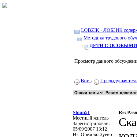
LOBZIK - ЛОБЗИК содер
Методика трудового обуч
ДЕТИ С ОСОБЫМИ 
Просмотр данного обсуждени
Вниз
Предыдущая тем
Stoun51
Re: Ра
Местный житель
Cка
Зарегистрирован:
05/09/2007 13:12
кол
Из:
Орехово-Зуево