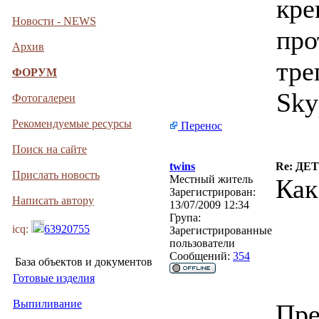
кре
Новости - NEWS
про
Архив
тре
ФОРУМ
Sky
Фотогалереи
Рекомендуемые ресурсы
Перенос
Поиск на сайте
twins
Re: Д
Прислать новость
Местный житель
Как
Зарегистрирован:
Написать автору
13/07/2009 12:34
Група:
icq:
63920755
Зарегистрированные
пользователи
Сообщений:
354
База объектов и документов
Готовые изделия
Выпиливание
Пре