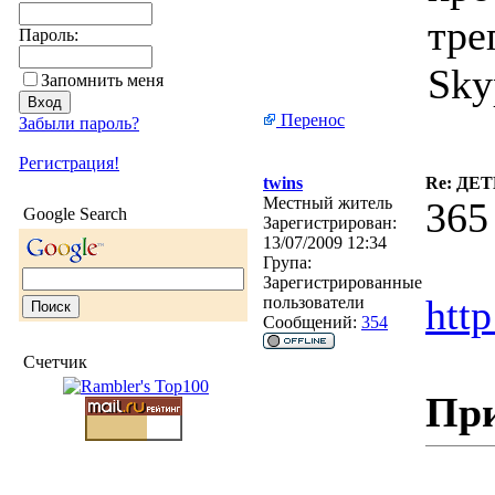
тре
Пароль:
Sky
Запомнить меня
Перенос
Забыли пароль?
Регистрация!
twins
Re: Д
Местный житель
365
Google Search
Зарегистрирован:
13/07/2009 12:34
Група:
Зарегистрированные
http
пользователи
Сообщений:
354
Счетчик
Пр