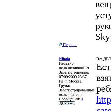
вещ
уст
рук
Sky
Перенос
Nikola
Re: Д
Недавно
Ест
подключившийся
Зарегистрирован:
взя
07/09/2009 23:37
Из:
г. Москва
реб
Група:
Зарегистрированные
пользователи
htt
Сообщений:
3
cat