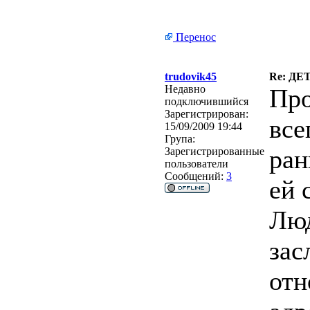
Перенос
trudovik45
Re: Д
Недавно
Про
подключившийся
Зарегистрирован:
все
15/09/2009 19:44
Група:
ран
Зарегистрированные
пользователи
Сообщений:
3
ей 
Люд
зас
отн