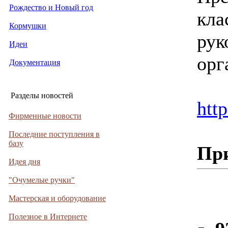
Рождество и Новый год
кла
Кормушки
рук
Идеи
орг
Документация
Разделы новостей
htt
Фирменные новости
Последние поступления в
базу
Пр
Идея дня
"Очумелые ручки"
Мастерская и оборудование
Полезное в Интернете