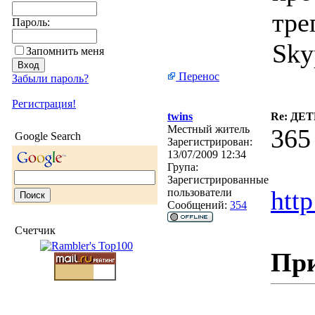
тре
Пароль:
Sky
Запомнить меня
Перенос
Забыли пароль?
Регистрация!
twins
Re: Д
Местный житель
365
Google Search
Зарегистрирован:
13/07/2009 12:34
Група:
Зарегистрированные
http
пользователи
Сообщений:
354
Счетчик
Пр