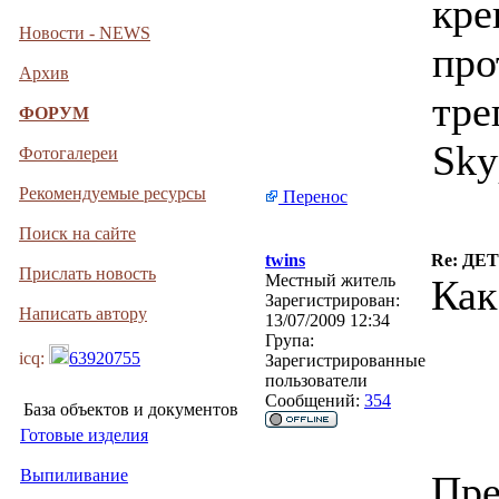
кре
Новости - NEWS
про
Архив
тре
ФОРУМ
Sky
Фотогалереи
Рекомендуемые ресурсы
Перенос
Поиск на сайте
twins
Re: Д
Прислать новость
Местный житель
Как
Зарегистрирован:
Написать автору
13/07/2009 12:34
Група:
icq:
63920755
Зарегистрированные
пользователи
Сообщений:
354
База объектов и документов
Готовые изделия
Выпиливание
Пре