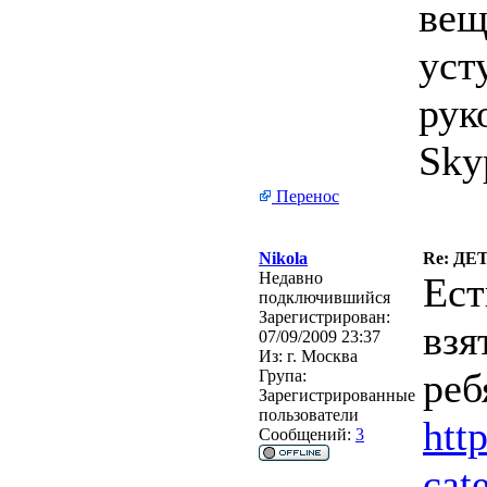
вещ
уст
рук
Sky
Перенос
Nikola
Re: Д
Недавно
Ест
подключившийся
Зарегистрирован:
взя
07/09/2009 23:37
Из:
г. Москва
реб
Група:
Зарегистрированные
пользователи
htt
Сообщений:
3
cat