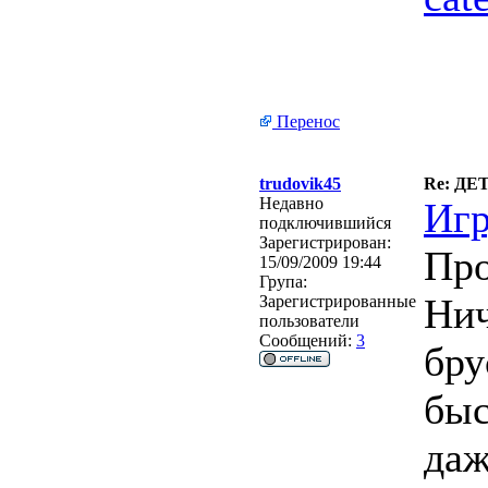
Перенос
trudovik45
Re: Д
Недавно
Игр
подключившийся
Зарегистрирован:
Про
15/09/2009 19:44
Група:
Нич
Зарегистрированные
пользователи
Сообщений:
3
бру
быс
даж