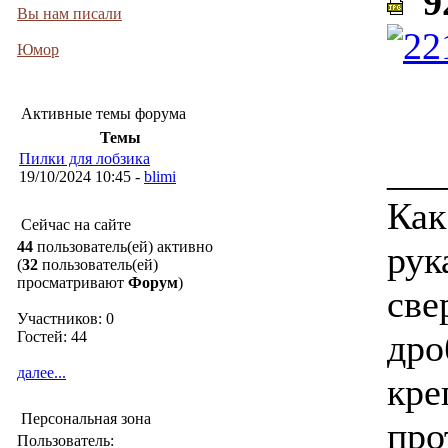
92
Вы нам писали
Юмор
Активные темы форума
Темы
Пилки для лобзика
___
19/10/2024 10:45 -
blimi
Как
Сейчас на сайте
44
пользователь(ей) активно
рук
(
32
пользователь(ей)
просматривают
Форум
)
све
Участников: 0
дро
Гостей: 44
далее...
кре
Персональная зона
про
Пользователь: