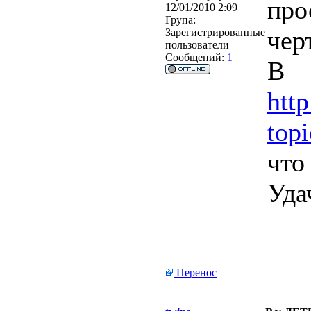
про
12/01/2010 2:09
Група:
чер
Зарегистрированные
пользователи
Сообщений:
1
В
htt
top
что
Уда
Перенос