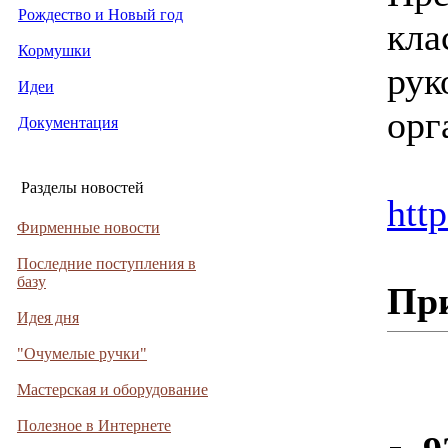
Рождество и Новый год
кла
Кормушки
рук
Идеи
орг
Документация
Разделы новостей
htt
Фирменные новости
Последние поступления в
базу
Пр
Идея дня
"Очумелые ручки"
Мастерская и оборудование
Полезное в Интернете