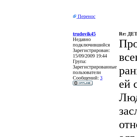
Перенос
trudovik45
Re: Д
Недавно
Про
подключившийся
Зарегистрирован:
все
15/09/2009 19:44
Група:
ран
Зарегистрированные
пользователи
Сообщений:
3
ей 
Люд
зас
отн