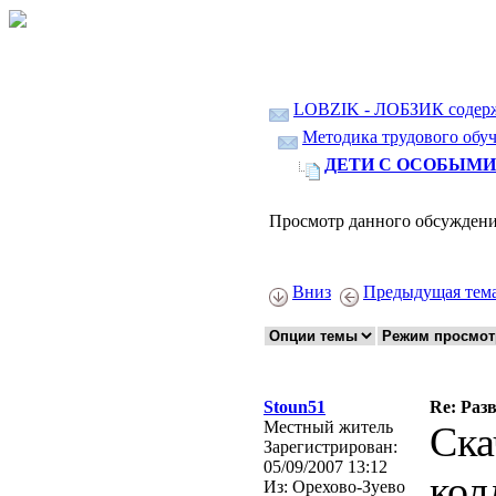
LOBZIK - ЛОБЗИК содер
Методика трудового обуч
ДЕТИ С ОСОБЫМИ 
Просмотр данного обсуждени
Вниз
Предыдущая тем
Stoun51
Re: Ра
Местный житель
Cка
Зарегистрирован:
05/09/2007 13:12
кол
Из:
Орехово-Зуево