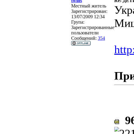
twins
Re: ДЕ
Местный житель
Укр
Зарегистрирован:
13/07/2009 12:34
Миш
Група:
Зарегистрированные
пользователи
Сообщений:
354
http
При
96