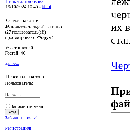
ле
Пилки для лобзика
19/10/2024 10:45 -
blimi
чер
Сейчас на сайте
их 
46
пользователь(ей) активно
(
27
пользователь(ей)
ста
просматривают
Форум
)
Участников: 0
Гостей: 46
Чер
далее...
Персональная зона
Пользователь:
При
Пароль:
фа
Запомнить меня
Забыли пароль?
Регистрация!