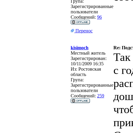
Група:
Зарегистрированные
пользователи
Сообщений:
96
Перенос
kisimoch
Re: Подс
Местный житель
Так 
Зарегистрирован:
10/11/2009 16:35
с го
Из:
Ростовская
область
рас
Група:
Зарегистрированные
пользователи
дош
Сообщений:
259
что
при