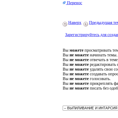
Перенос
Наверх
Предыдущая те
Зарегистрируйтесь для созда
Вы
можете
просматривать те
Вы
не можете
начинать темы.
Вы
не можете
отвечать в теме
Вы
не можете
редактировать 
Вы
не можете
удалять свои с
Вы
не можете
создавать опро
Вы
не можете
голосовать.
Вы
не можете
прикреплять фа
Вы
не можете
писать без одо