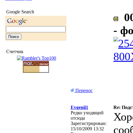
Google Search
00
- фо
Счетчик
Перенос
Evgenii1
Re: Подс
Редко уходящий
Хор
отсюда
Зарегистрирован:
соо
15/10/2009 13:32