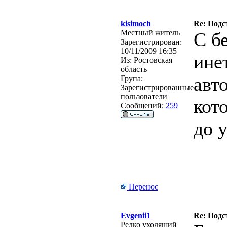
kisimoch
Re: Подс
Местный житель
С б
Зарегистрирован:
10/11/2009 16:35
инет
Из:
Ростовская
область
авт
Група:
Зарегистрированные
пользователи
кот
Сообщений:
259
до 
Перенос
Evgenii1
Re: Подс
Редко уходящий