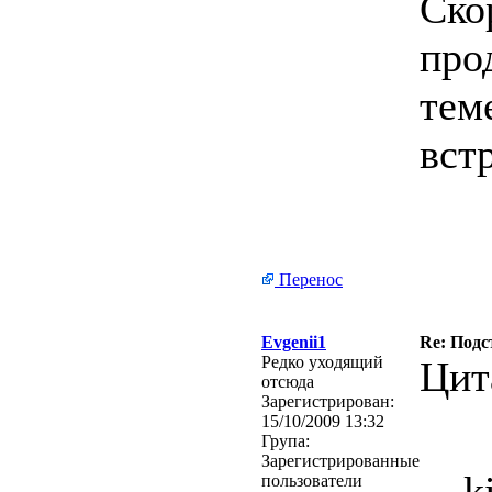
Ско
про
тем
вст
Перенос
Evgenii1
Re: Подс
Редко уходящий
Цит
отсюда
Зарегистрирован:
15/10/2009 13:32
Група:
Зарегистрированные
k
пользователи