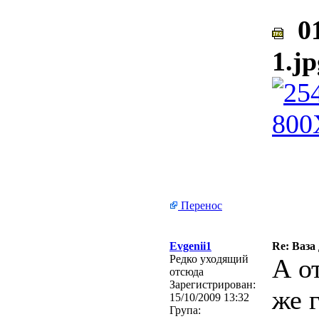
01
1.jp
Перенос
Evgenii1
Re: Ваза
Редко уходящий
А о
отсюда
Зарегистрирован:
же 
15/10/2009 13:32
Група: