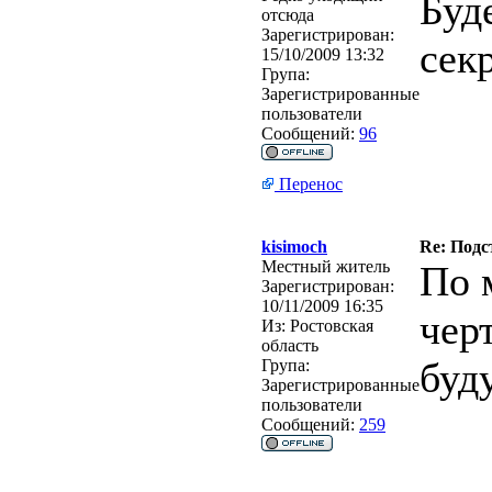
Буд
отсюда
Зарегистрирован:
сек
15/10/2009 13:32
Група:
Зарегистрированные
пользователи
Сообщений:
96
Перенос
kisimoch
Re: Подс
Местный житель
По 
Зарегистрирован:
10/11/2009 16:35
чер
Из:
Ростовская
область
буд
Група:
Зарегистрированные
пользователи
Сообщений:
259