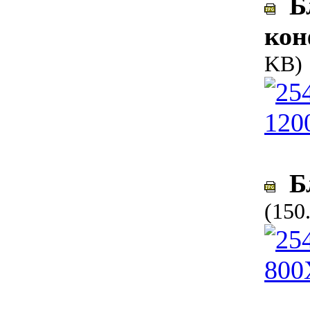
Бл
кон
KB)
Бл
(150