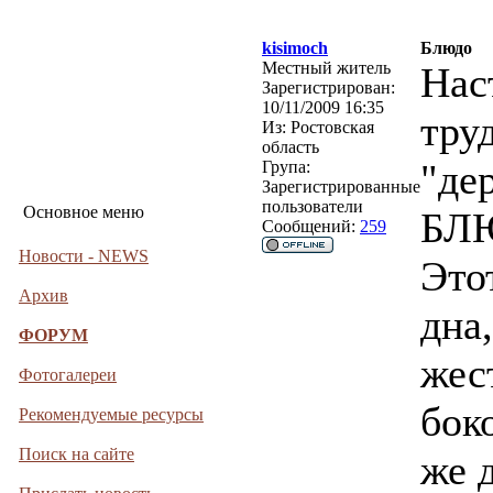
kisimoch
Блюдо
Местный житель
Нас
Зарегистрирован:
10/11/2009 16:35
тру
Из:
Ростовская
область
"де
Група:
Зарегистрированные
пользователи
Основное меню
БЛ
Сообщений:
259
Новости - NEWS
Это
Архив
дна
ФОРУМ
жес
Фотогалереи
бок
Рекомендуемые ресурсы
Поиск на сайте
же 