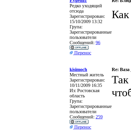
Evgenii1
Re: Блю
Редко уходящий
Как
отсюда
Зарегистрирован:
15/10/2009 13:32
Група:
Зарегистрированные
пользователи
Сообщений:
96
Перенос
kisimoch
Re: Ваза
Местный житель
Так
Зарегистрирован:
10/11/2009 16:35
что
Из:
Ростовская
область
Група:
Зарегистрированные
пользователи
Сообщений:
259
Перенос