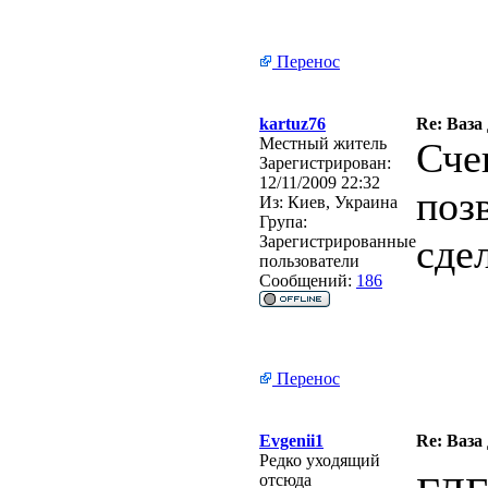
Перенос
kartuz76
Re: Ваза
Местный житель
Сче
Зарегистрирован:
12/11/2009 22:32
поз
Из:
Киев, Украина
Група:
сде
Зарегистрированные
пользователи
Сообщений:
186
Перенос
Evgenii1
Re: Ваза
Редко уходящий
отсюда