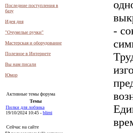
одн
Последние поступления в
базу
вык
Идея дня
- с
"Очумелые ручки"
сим
Мастерская и оборудование
Тру
Полезное в Интернете
Вы нам писали
изг
Юмор
пре
воз
Активные темы форума
Темы
Еди
Пилки для лобзика
19/10/2024 10:45 -
blimi
вре
Сейчас на сайте