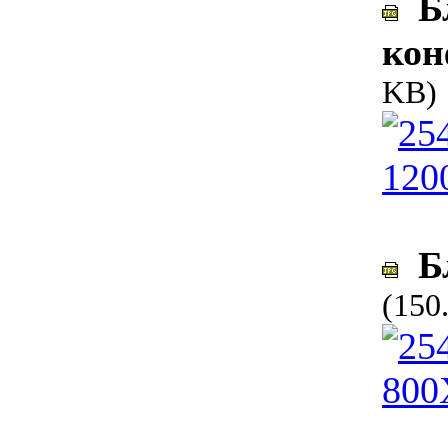
Бл
кон
KB)
Бл
(150