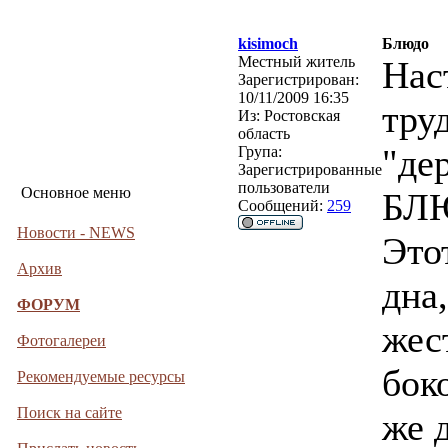
kisimoch
Блюдо
Местный житель
Нас
Зарегистрирован:
10/11/2009 16:35
тру
Из:
Ростовская
область
"де
Група:
Зарегистрированные
пользователи
Основное меню
БЛ
Сообщений:
259
Новости - NEWS
Это
Архив
дна
ФОРУМ
жес
Фотогалереи
бок
Рекомендуемые ресурсы
Поиск на сайте
же 