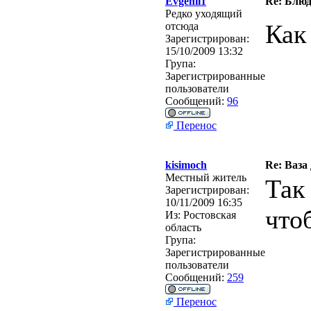
Evgenii1
Re: Блю
Редко уходящий
Как
отсюда
Зарегистрирован:
15/10/2009 13:32
Група:
Зарегистрированные
пользователи
Сообщений:
96
Перенос
kisimoch
Re: Ваза
Местный житель
Так
Зарегистрирован:
10/11/2009 16:35
что
Из:
Ростовская
область
Група:
Зарегистрированные
пользователи
Сообщений:
259
Перенос