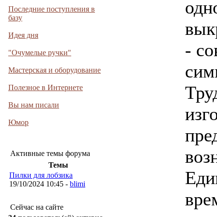
одн
Последние поступления в
базу
вык
Идея дня
- с
"Очумелые ручки"
сим
Мастерская и оборудование
Тру
Полезное в Интернете
Вы нам писали
изг
Юмор
пре
воз
Активные темы форума
Темы
Еди
Пилки для лобзика
19/10/2024 10:45 -
blimi
вре
Сейчас на сайте