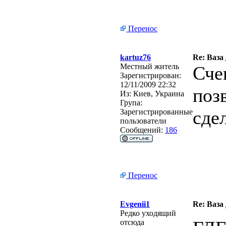
Перенос
kartuz76
Re: Ваза
Местный житель
Сче
Зарегистрирован:
12/11/2009 22:32
поз
Из:
Киев, Украина
Група:
сде
Зарегистрированные
пользователи
Сообщений:
186
Перенос
Evgenii1
Re: Ваза
Редко уходящий
отсюда