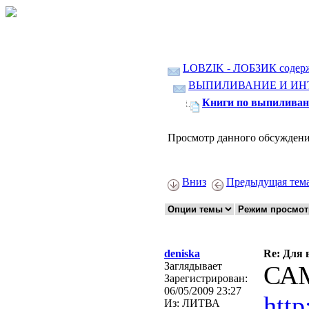
LOBZIK - ЛОБЗИК содер
ВЫПИЛИВАНИЕ И ИН
Книги по выпиливан
Просмотр данного обсуждени
Вниз
Предыдущая тем
deniska
Re: Для 
Заглядывает
СА
Зарегистрирован:
06/05/2009 23:27
http
Из:
ЛИТВА