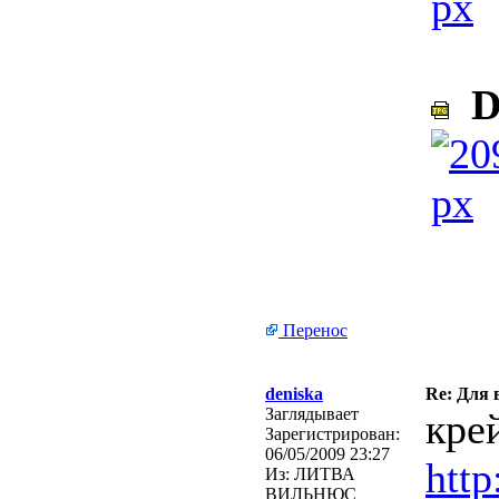
D
Перенос
deniska
Re: Для 
Заглядывает
кре
Зарегистрирован:
06/05/2009 23:27
http
Из:
ЛИТВА
ВИЛЬНЮС