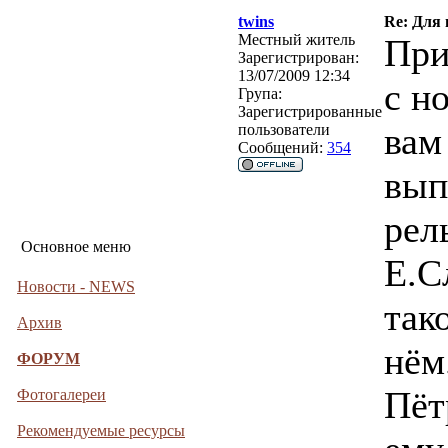
twins
Re: Для
Местный житель
При
Зарегистрирован:
13/07/2009 12:34
с н
Група:
Зарегистрированные
вам
пользователи
Сообщений:
354
вып
рел
Основное меню
Е.С
Новости - NEWS
так
Архив
нём
ФОРУМ
Пёт
Фотогалереи
Рекомендуемые ресурсы