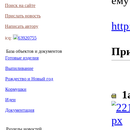
ему
Поиск на сайте
Прислать новость
http
Написать автору
icq:
63920755
Пр
База объектов и документов
Готовые изделия
Выпиливание
Рождество и Новый год
Кормушки
1a
Идеи
Документация
Разделы новостей