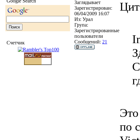
Google Search
Заглядывает
Цит
Зарегистрирован:
06/04/2009 16:07
Из:
Урал
Група:
Зарегистрированные
I
пользователи
Сообщений:
21
Счетчик
З
С
г
Это
по 