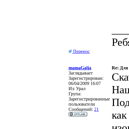
___
Реб
Перенос
mamaGalja
Re: Для
Заглядывает
Ска
Зарегистрирован:
06/04/2009 16:07
Наш
Из:
Урал
Група:
Под
Зарегистрированные
пользователи
Сообщений:
21
как
изо