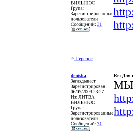
ВИЛЬНЮС
http
Група:
Зарегистрированные
пользователи
http
Сообщений:
31
Перенос
deniska
Re: Для
Заглядывает
МЫ
Зарегистрирован:
06/05/2009 23:27
http
Из:
ЛИТВА
ВИЛЬНЮС
http
Група:
Зарегистрированные
пользователи
Сообщений:
31