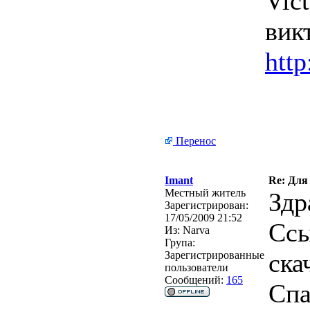
Vic
вик
http
Перенос
Imant
Re: Для
Местный житель
Здр
Зарегистрирован:
17/05/2009 21:52
Ссы
Из:
Narva
Група:
ска
Зарегистрированные
пользователи
Сообщений:
165
Спа