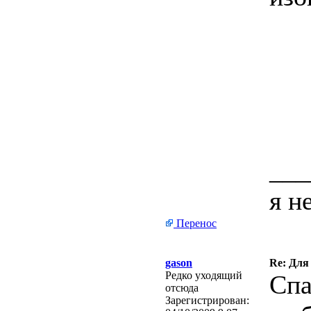
___
я н
Перенос
gason
Re: Для
Редко уходящий
Спа
отсюда
Зарегистрирован: