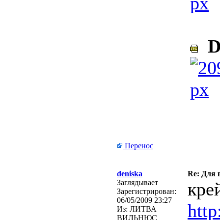
D
Перенос
deniska
Re: Для 
Заглядывает
кре
Зарегистрирован:
06/05/2009 23:27
http
Из:
ЛИТВА
ВИЛЬНЮС