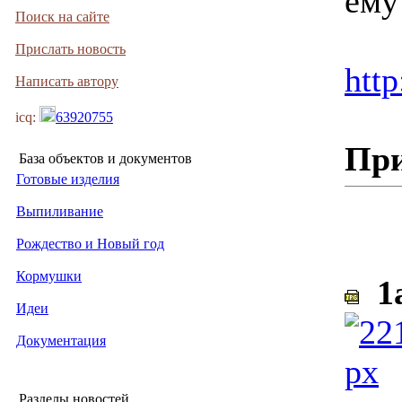
ему
Поиск на сайте
Прислать новость
http
Написать автору
icq:
63920755
Пр
База объектов и документов
Готовые изделия
Выпиливание
Рождество и Новый год
Кормушки
1a
Идеи
Документация
Разделы новостей