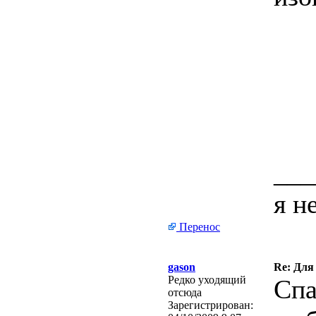
___
я н
Перенос
gason
Re: Для
Редко уходящий
Спа
отсюда
Зарегистрирован: