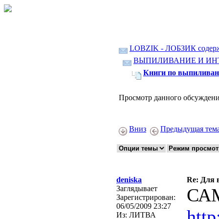
LOBZIK - ЛОБЗИК содер
ВЫПИЛИВАНИЕ И ИН
Книги по выпиливан
Просмотр данного обсуждени
Вниз
Предыдущая тем
deniska
Re: Для 
Заглядывает
СА
Зарегистрирован:
06/05/2009 23:27
http
Из:
ЛИТВА