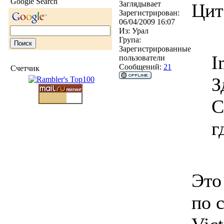
Google Search
Заглядывает
Цит
Зарегистрирован:
06/04/2009 16:07
Из:
Урал
Група:
Зарегистрированные
I
пользователи
Сообщений:
21
Счетчик
З
С
г
Это
по 