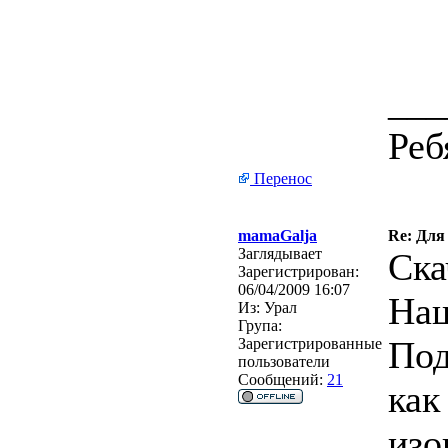
___
Реб
Перенос
mamaGalja
Re: Для
Заглядывает
Ска
Зарегистрирован:
06/04/2009 16:07
Наш
Из:
Урал
Група:
Под
Зарегистрированные
пользователи
Сообщений:
21
как
изо