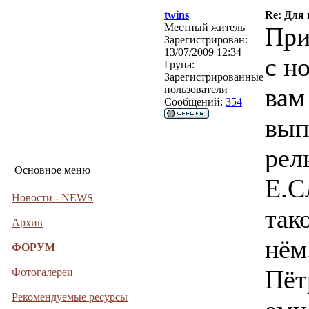
twins
Re: Для
Местный житель
При
Зарегистрирован:
13/07/2009 12:34
с н
Група:
Зарегистрированные
вам
пользователи
Сообщений:
354
вып
рел
Основное меню
Е.С
Новости - NEWS
так
Архив
нём
ФОРУМ
Пёт
Фотогалереи
Рекомендуемые ресурсы