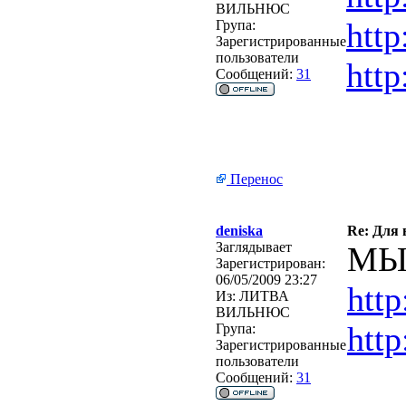
ВИЛЬНЮС
http
Група:
Зарегистрированные
пользователи
http
Сообщений:
31
Перенос
deniska
Re: Для
Заглядывает
МЫ
Зарегистрирован:
06/05/2009 23:27
http
Из:
ЛИТВА
ВИЛЬНЮС
http
Група:
Зарегистрированные
пользователи
Сообщений:
31