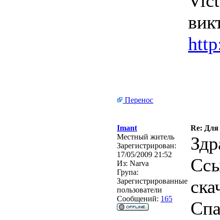
Vic
вик
http
Перенос
Imant
Re: Для
Местный житель
Здр
Зарегистрирован:
17/05/2009 21:52
Ссы
Из:
Narva
Група:
ска
Зарегистрированные
пользователи
Сообщений:
165
Спа